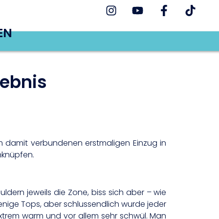
EN
gebnis
em damit verbundenen erstmaligen Einzug in
nknüpfen.
uldern jeweils die Zone, biss sich aber – wie
wenige Tops, aber schlussendlich wurde jeder
extrem warm und vor allem sehr schwül. Man