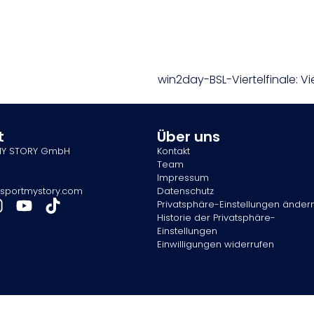
t
Über uns
MY STORY GmbH
Kontakt
Team
Impressum
sportmystory.com
Datenschutz
Privatsphäre-Einstellungen änder
Historie der Privatsphäre-
Einstellungen
Einwilligungen widerrufen