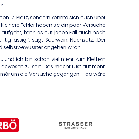
n.
en 17. Platz, sondern konnte sich auch über
. Kleinere Fehler haben sie ein paar Versuche
ig aufgeht, kann es auf jeden Fall auch noch
tig lässig!“, sagt Saurwein. Nachsatz: „Der
nd selbstbewusster angehen wird.“
, und ich bin schon viel mehr zum Klettern
ei gewesen zu sein. Das macht Lust auf mehr,
 primär um die Versuche gegangen – da wäre