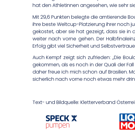
hat den Athletinnen angesehen, wie sehr s
Mit 29,6 Punkten belegte die amtierende Bo
ihre beste Weltcup-Platzierung ihrer noch ju
gekostet, aber sie hat gezeigt, dass sie in
weiter nach vorne gehen. Der Halbfinaleinz
Erfolg gibt viel Sicherheit und Selbstvertr
Auch Kempf zeigt sich zufrieden: „Die Bou
gekommen, als es noch in der Quali der Fall
daher freue ich mich schon auf Brasilien.
sicherlich nach vorne noch etwas mehr dri
Text- und Bildquelle: Kletterverband Österre