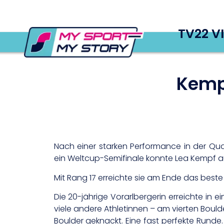
TV22 V
Kempf
Nach einer starken Performance in der Qua
ein Weltcup-Semifinale konnte Lea Kempf a
Mit Rang 17 erreichte sie am Ende das beste 
Die 20-jährige Vorarlbergerin erreichte in e
viele andere Athletinnen – am vierten Bould
Boulder geknackt. Eine fast perfekte Rund