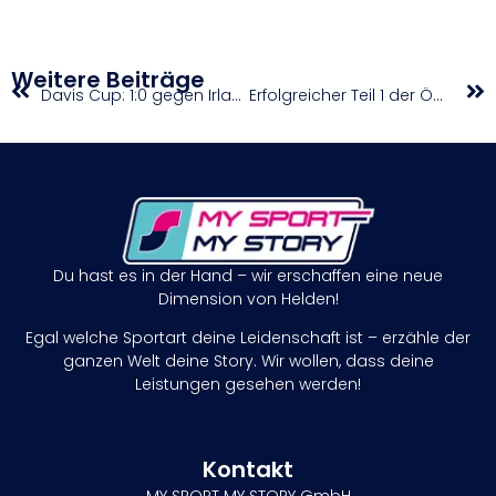
Weitere Beiträge
Davis Cup: 1:0 gegen Irland – Thiem sorgt für wichtigen Auftaktsieg
Erfolgreicher Teil 1 der ÖM U20 in Wien
Du hast es in der Hand – wir erschaffen eine neue
Dimension von Helden!
Egal welche Sportart deine Leidenschaft ist – erzähle der
ganzen Welt deine Story. Wir wollen, dass deine
Leistungen gesehen werden!
Kontakt
MY SPORT MY STORY GmbH