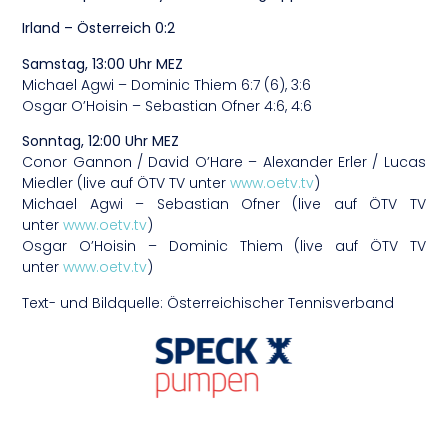
Irland – Österreich 0:2
Samstag, 13:00 Uhr MEZ
Michael Agwi – Dominic Thiem 6:7 (6), 3:6
Osgar O’Hoisin – Sebastian Ofner 4:6, 4:6
Sonntag, 12:00 Uhr MEZ
Conor Gannon / David O’Hare – Alexander Erler / Lucas
Miedler (live auf ÖTV TV unter
www.oetv.tv
)
Michael Agwi – Sebastian Ofner (live auf ÖTV TV
unter
www.oetv.tv
)
Osgar O’Hoisin – Dominic Thiem (live auf ÖTV TV
unter
www.oetv.tv
)
Text- und Bildquelle: Österreichischer Tennisverband