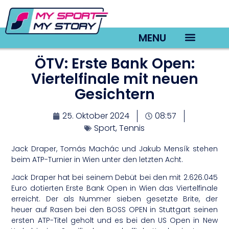
MENU
ÖTV: Erste Bank Open:
TV22 Videos
Viertelfinale mit neuen
Gesichtern
25. Oktober 2024
08:57
Sport
,
Tennis
Jack Draper, Tomás Machác und Jakub Mensík stehen
beim ATP-Turnier in Wien unter den letzten Acht.
Jack Draper hat bei seinem Debüt bei den mit 2.626.045
Euro dotierten Erste Bank Open in Wien das Viertelfinale
erreicht. Der als Nummer sieben gesetzte Brite, der
heuer auf Rasen bei den BOSS OPEN in Stuttgart seinen
ersten ATP-Titel geholt und es bei den US Open in New