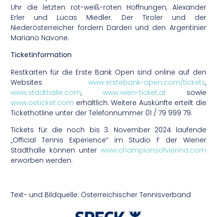
Uhr die letzten rot-weiß-roten Hoffnungen, Alexander
Erler und Lucas Miedler. Der Tiroler und der
Niederösterreicher fordern Darderi und den Argentinier
Mariano Navone.
Ticketinformation
Restkarten für die Erste Bank Open sind online auf den
Websites
www.erstebank-open.com/tickets
,
www.stadthalle.com
,
www.wien-ticket.at
sowie
www.oeticket.com
erhältlich. Weitere Auskünfte erteilt die
Tickethotline unter der Telefonnummer 01 / 79 999 79.
Tickets für die noch bis 3. November 2024 laufende
„Official Tennis Experience“ im Studio F der Wiener
Stadthalle können unter
www.championsofvienna.com
erworben werden.
Text- und Bildquelle: Österreichischer Tennisverband