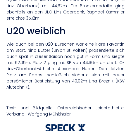
Linz Oberbank) mit 44,62m. Die Bronzemedaille ging
ebenfalls an den ULC Linz Oberbank, Raphael Kammler
erreichte 35,12m.
U20 weiblich
Wie auch bei den U20-Burschen war eine klare Favoritin
am Start. Nina Butter (Union St. Pölten) präsentierte sich
auch spät in dieser Saison noch gut in Form und siegte
mit 52,05m. Platz 2 ging mit SB von 44,66m an die ULC-
Linz-Oberbank-Athletin Alexandra Huber. Den letzten
Platz am Podest schließlich sicherte sich mit neuer
persönlicher Bestleistung von 40,02m Lina Breznik (KSV
Alutechnik).
Text- und Bildquelle: Österreichischer Leichtathletik-
Verband | Wolfgang Mühlthaler