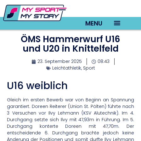
MENU
ÖMS Hammerwurf U16
TV22 Videos
und U20 in Knittelfeld
23. September 2025
08:43
Leichtathletik
,
Sport
U16 weiblich
Gleich im ersten Bewerb war von Beginn an Spannung
garantiert. Doreen Reiterer (Union St. Pölten) führte nach
3 Versuchen vor Ilvy Lehmann (KSV Alutechnik). Im 4.
Durchgang setzte sich Ilvy mit 47,93m in Führung. Im 5.
Durchgang konterte Doreen mit 47,70m. Der
entscheidende 6. Durchgang brachte jedoch keine
Änderung der Positionen und somit durfte Ilvy Lehmann