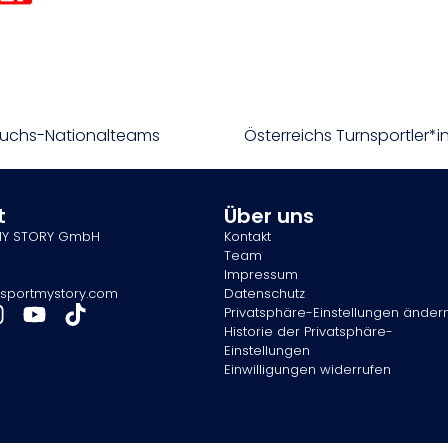
wuchs-Nationalteams
Österreichs Turnsportler*i
t
Über uns
MY STORY GmbH
Kontakt
Team
Impressum
sportmystory.com
Datenschutz
Privatsphäre-Einstellungen änder
Historie der Privatsphäre-
Einstellungen
Einwilligungen widerrufen