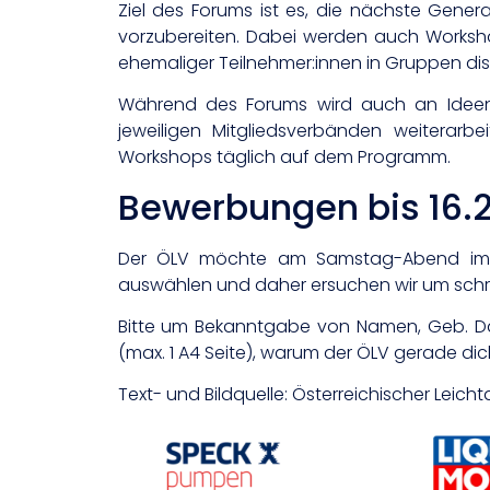
Ziel des Forums ist es, die nächste Gener
vorzubereiten. Dabei werden auch Worksho
ehemaliger Teilnehmer:innen in Gruppen disk
Während des Forums wird auch an Ideen 
jeweiligen Mitgliedsverbänden weiterar
Workshops täglich auf dem Programm.
Bewerbungen bis 16.2
Der ÖLV möchte am Samstag-Abend im Zug
auswählen und daher ersuchen wir um schri
Bitte um Bekanntgabe von Namen, Geb. Da
(max. 1 A4 Seite), warum der ÖLV gerade dic
Text- und Bildquelle: Österreichischer Leich