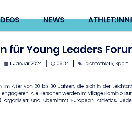
IDEOS
NEWS
ATHLET:INN
n für Young Leaders For
1. Januar 2024
09:34
Leichtathletik
,
Sport
m Alter von 20 bis 30 Jahren, die sich in der Leichtat
 engagieren. Alle Personen werden im Village Flaminio B
) organisiert und übernimmt European Athletics. Jeder