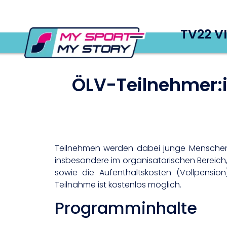
TV22 V
ÖLV-Teilnehmer:i
Teilnehmen werden dabei junge Menschen, i
insbesondere im organisatorischen Bereich,
sowie die Aufenthaltskosten (Vollpension
Teilnahme ist kostenlos möglich.
Programminhalte