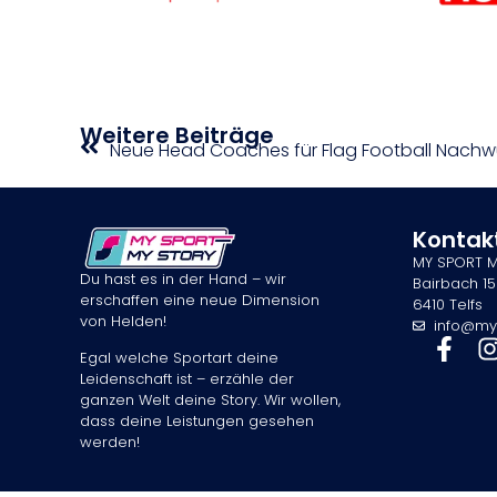
Weitere Beiträge
Neue Head Coaches für Flag Football Nach
Kontak
MY SPORT 
Du hast es in der Hand – wir
Bairbach 15
erschaffen eine neue Dimension
6410 Telfs
von Helden!
info@my
Egal welche Sportart deine
Leidenschaft ist – erzähle der
ganzen Welt deine Story. Wir wollen,
dass deine Leistungen gesehen
werden!