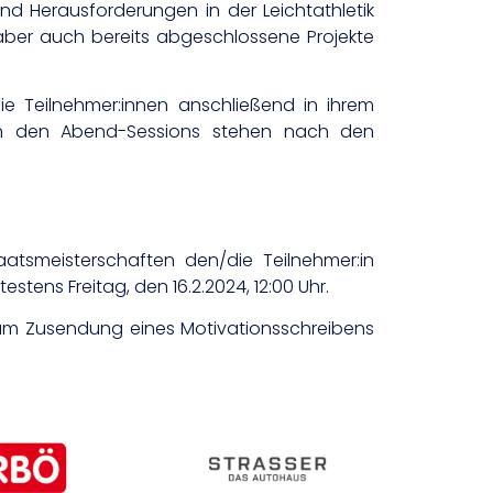
nd Herausforderungen in der Leichtathletik
aber auch bereits abgeschlossene Projekte
 Teilnehmer:innen anschließend in ihrem
e in den Abend-Sessions stehen nach den
tsmeisterschaften den/die Teilnehmer:in
estens Freitag, den 16.2.2024, 12:00 Uhr.
um Zusendung eines Motivationsschreibens