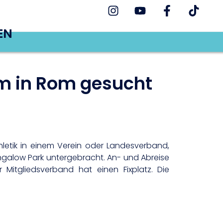
EN
um in Rom gesucht
hletik in einem Verein oder Landesverband,
ungalow Park untergebracht. An- und Abreise
 Mitgliedsverband hat einen Fixplatz. Die