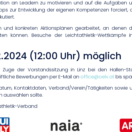
ation an Leadern zu motivieren und auf die Aufgaben u
ps zur Entwicklung der eigenen Kompetenzen forciert, 
utiert.
und konkreten Aktionsplänen gearbeitet, an denen die
beiten können. Besuche der Leichtathletik-Wettkämpf
.2024 (12:00 Uhr) möglich
e der Vorstandssitzung in Linz bei den Hallen-Staa
ftliche Bewerbungen per E-Mail an
office@oelv.at
bis spät
tum, Kontaktdaten, Verband/Verein/Tätigkeiten sowie 
h auswählen sollte.
tathletik-Verband