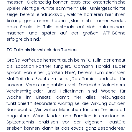
messen. Gleichzeitig können etablierte österreichische
Spieler wichtige Punkte sammeln.“ Die Turniergeschichte
zeige bereits eindrucksvoll, welche Karrieren hier ihren
Anfang genommen haben: „Man sieht immer wieder,
dass Spieler in Tulln erstmals auf sich aufmerksam
machen und später auf der großen ATP-Bühne
erfolgreich sind.“
TC Tulln als Herzstück des Turniers
Große Vorfreude herrscht auch beim TC Tulln, der erneut
als Location-Partner fungiert. Obmann Harald Huber
sprach von einer „großen Ehre“, bereits zum sechsten
Mal Teil des Events zu sein: „Das Turnier bedeutet für
unseren Verein unglaublich viel. Zahlreiche Volunteers,
Vereinsmitglieder und Helfer:innen sind Woche für
Woche im Einsatz, damit hier alles reibungslos
funktioniert.“ Besonders wichtig sei die Wirkung auf den
Nachwuchs: „Wir wollen Menschen für den Tennissport
begeistern. Wenn Kinder und Familien internationales
Spitzentennis praktisch vor der eigenen Haustüre
erleben können, dann ist das etwas ganz Besonderes.“