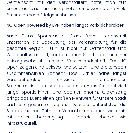
Gemeinsam mit den Veranstaltern hoffe man nun
erneut auf eine stimmungsvolle Turnierwoche und viele
österreichische Erfolgserlebnisse.
NÖ Open powered by EVN haben längst Vorbildcharakter
Auch Tullns Sportstadtrat Franz Xaver Hebenstreit
unterstrich die Bedeutung der Veranstaltung für die
gesamte Region: „Tulln ist nicht nur Gartenstadt und
Wirtschaftsstandort, sondern auch Sportstadt mit einer
außergewöhnlich starken Vereinslandschaft. Die NÖ
Open zeigen eindrucksvoll, wie Spitzen- und Breitensport
zusammenwirken können.“ Das Turnier habe längst
Vorbildcharakter entwickelt: „Internationales
Spitzentennis direkt vor der eigenen Haustüre motiviert
junge Sportlerinnen und Sportler enorm. Gleichzeitig
bringt das Event einen großen Mehrwert für unsere Stadt
und die gesamte Region.“ Deshalb unterstütze die
Stadtgemeinde Tulln die Veranstaltung auch weiterhin
mit voller Überzeugung – finanziell ebenso wie
infrastrukturell.