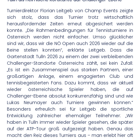
Turnierdirektor Florian Leitgeb von Champ Events zeigte
sich stolz, dass das Turnier trotz wirtschaftlich
herausfordernder Zeiten erneut abgesichert werden
konnte. „Die Rahmenbedingungen für Tennisturniere in
Österreich werden nicht einfacher. Umso glücklicher
sind wir, dass wir die NÖ Open auch 2026 wieder auf die
Beine stellen konnten“, erklärte Leitgeb. Dass die
Gartenstadt Tulln 2026 zu einem der zwei verbleibenden
Challenger-Standorte Österreichs zählt, sei kein Zufall:
„Es ist ein Zusammenspiel aus starken Partnern, einer
großartigen Anlage, einem engagierten Club und
tennisbegeisterten Fans. Dazu kommt, dass wir aktuell
wieder österreichische Spieler haben, die auf
Challenger-Ebene absolut konkurrenzfähig sind und wie
Lukas Neumayer auch Turniere gewinnen können.“
Besonders erfreulich sei für Leitgeb die sportliche
Entwicklung zahlreicher ehemaliger Teilnehmer: „Wir
haben in Tulln immer wieder Spieler gesehen, die später
auf der ATP-Tour groß aufgezeigt haben. Genau das
macht den Reiz dieses Turniers aus – man erlebt hier oft