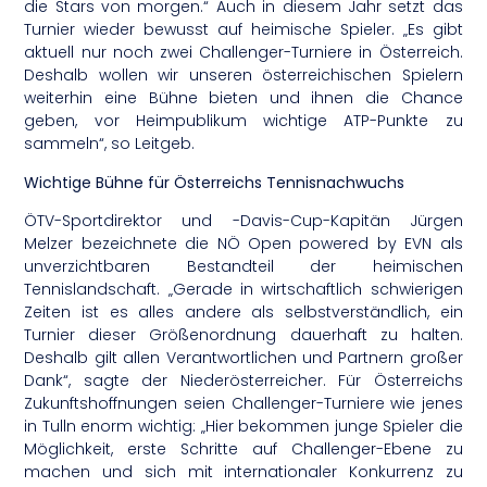
die Stars von morgen.“ Auch in diesem Jahr setzt das
Turnier wieder bewusst auf heimische Spieler. „Es gibt
aktuell nur noch zwei Challenger-Turniere in Österreich.
Deshalb wollen wir unseren österreichischen Spielern
weiterhin eine Bühne bieten und ihnen die Chance
geben, vor Heimpublikum wichtige ATP-Punkte zu
sammeln“, so Leitgeb.
Wichtige Bühne für Österreichs Tennisnachwuchs
ÖTV-Sportdirektor und -Davis-Cup-Kapitän Jürgen
Melzer bezeichnete die NÖ Open powered by EVN als
unverzichtbaren Bestandteil der heimischen
Tennislandschaft. „Gerade in wirtschaftlich schwierigen
Zeiten ist es alles andere als selbstverständlich, ein
Turnier dieser Größenordnung dauerhaft zu halten.
Deshalb gilt allen Verantwortlichen und Partnern großer
Dank“, sagte der Niederösterreicher. Für Österreichs
Zukunftshoffnungen seien Challenger-Turniere wie jenes
in Tulln enorm wichtig: „Hier bekommen junge Spieler die
Möglichkeit, erste Schritte auf Challenger-Ebene zu
machen und sich mit internationaler Konkurrenz zu