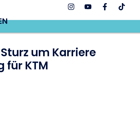
EN
Sturz um Karriere
g für KTM