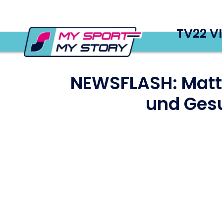
TV22 V
NEWSFLASH: Matth
und Gesu