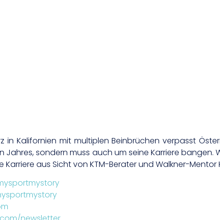
 in Kalifornien mit multiplen Beinbrüchen verpasst Öster
 Jahres, sondern muss auch um seine Karriere bangen. 
die Karriere aus Sicht von KTM-Berater und Walkner-Mentor
mysportmystory
ysportmystory
om
.com/newsletter