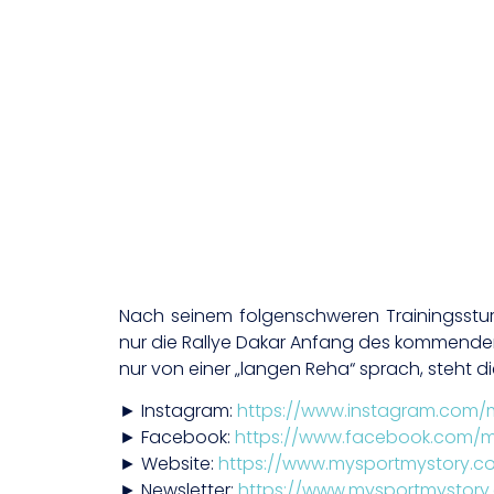
Nach seinem folgenschweren Trainingssturz
nur die Rallye Dakar Anfang des kommenden
nur von einer „langen Reha“ sprach, steht 
► Instagram:
https://www.instagram.com/
► Facebook:
https://www.facebook.com/m
► Website:
https://www.mysportmystory.c
► Newsletter:
https://www.mysportmystory