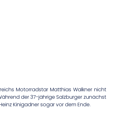
reichs Motorradstar Matthias Walkner nicht
Während der 37-jährige Salzburger zunächst
 Heinz Kinigadner sogar vor dem Ende.