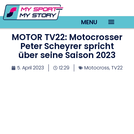
MENU
MOTOR TV22: Motocrosser
TV22 Videos
Peter Scheyrer spricht
über seine Saison 2023
5. April 2023
12:29
Motocross
,
TV22