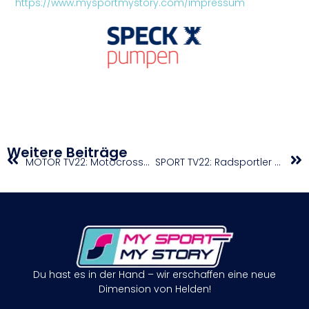
https://www.mysportmystory.com/impressum
Weitere Beiträge
MOTOR TV22: Motocrosser Peter Scheyrer spricht über seine Saison 2023
SPORT TV22: Radsportler Maxi Kirschner im Interview
Du hast es in der Hand – wir erschaffen eine neue
Dimension von Helden!