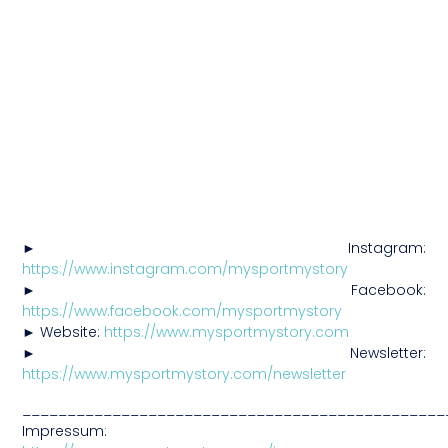
► Instagram:
https://www.instagram.com/mysportmystory
► Facebook:
https://www.facebook.com/mysportmystory
► Website:
https://www.mysportmystory.com
► Newsletter:
https://www.mysportmystory.com/newsletter
_______________________________________________
Impressum: