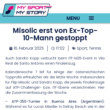
MENU
Misolic erst von Ex-Top-
TV22 Videos
10-Mann gestoppt
16. Februar 2025
17:02
Sport
,
Tennis
Auch Sandro Kopp verbucht beim ITF-M25-Event in Vila
Real de Santo António einen Finaleinzug.
Kalenderwoche 7 lief für einige der österreichischen
Topprofis erfreulicher als die letzte Woche. Insbesondere
für Filip Misolic und Sandro Kopp, die jeweils Finaleinzüge
auf ATP-Challenger- bzw. ITF-Ebene verzeichneten. Hier
die Zusammenfassung der Woche.
– ATP-250-Turnier in Buenos Aires (Argentinien):
Während es für Lucas Miedler in Delray Beach wie in der