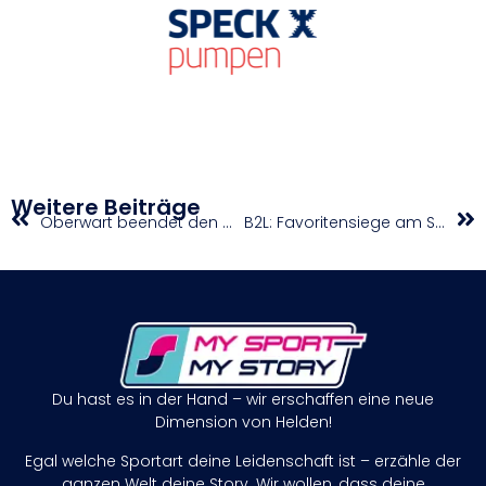
Weitere Beiträge
Oberwart beendet den Grunddurchgang der win2day BSL an der Tabellenspitze
B2L: Favoritensiege am Sonntag
Du hast es in der Hand – wir erschaffen eine neue
Dimension von Helden!
Egal welche Sportart deine Leidenschaft ist – erzähle der
ganzen Welt deine Story. Wir wollen, dass deine