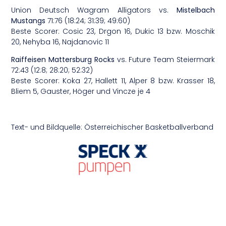
Union Deutsch Wagram Alligators vs.
Mistelbach
Mustangs
71:76 (18:24; 31:39; 49:60)
Beste Scorer: Cosic 23, Drgon 16, Dukic 13 bzw. Moschik
20, Nehyba 16, Najdanovic 11
Raiffeisen Mattersburg Rocks
vs. Future Team Steiermark
72:43 (12:8; 28:20; 52:32)
Beste Scorer: Koka 27, Hallett 11, Alper 8 bzw. Krasser 18,
Bliem 5, Gauster, Höger und Vincze je 4
Text- und Bildquelle: Österreichischer Basketballverband