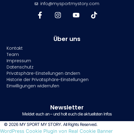
info@mysportmystory.com
Über uns
Kontakt
Team
Impressum
Datenschutz
Privatsphäre-Einstellungen ändern
Historie der Privatsphäre-Einstellungen
Einwilligungen widerrufen
Newsletter
Meldet euch an – und holt euch die aktuellsten Infos
© 2026 MY SPORT MY STORY. All Rights Reserved.
WordPress Cookie Plugin von Real Cookie Banner