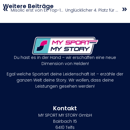
Weitere Beiträge
Misolic erst von Ex-Top-10-Mann gestoppt
Unglücklicher 4. Platz für Mädchen U16
Du hast es in der Hand – wir erschaffen eine neue
Dimension von Helden!
Egal welche Sportart deine Leidenschaft ist – erzähle der
ganzen Welt deine Story. Wir wollen, dass deine
Leistungen gesehen werden!
Kontakt
MY SPORT MY STORY GmbH
Bairbach 15
6410 Telfs