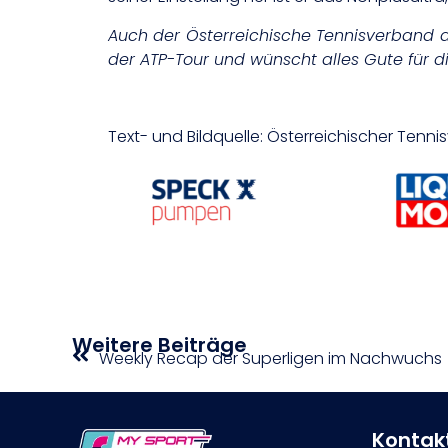
Auch der Österreichische Tennisverband d
der ATP-Tour und wünscht alles Gute für 
Text- und Bildquelle: Österreichischer Tenn
Weitere Beiträge
Weekly Recap der Superligen im Nachwuchs
Kontak