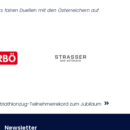
 fairen Duellen mit den Österreichern auf
rtriathlonzug-Teilnehmerrekord zum Jubiläum
Newsletter