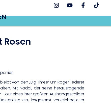
EN
t Rosen
panier.
 bleibt von den „Big Three“ um Roger Federer
alten. Mit Nadal, der seine herausragende
ATP-Tour eines ihrer größten Aushängeschilder
estenliste ein, insgesamt verzeichnete er