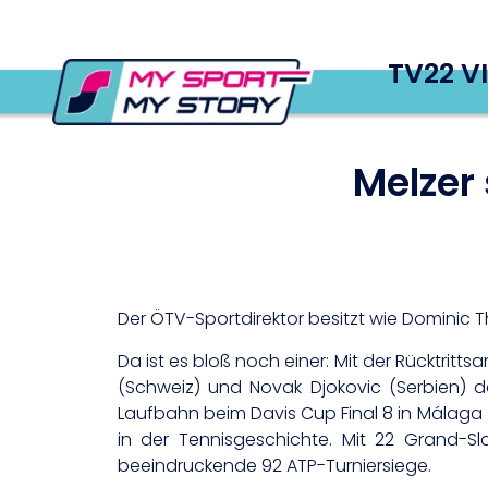
TV22 V
Melzer
Der ÖTV-Sportdirektor besitzt wie Dominic 
Da ist es bloß noch einer: Mit der Rücktrit
(Schweiz) und Novak Djokovic (Serbien) d
Laufbahn beim Davis Cup Final 8 in Málaga (1
in der Tennisgeschichte. Mit 22 Grand-Sl
beeindruckende 92 ATP-Turniersiege.