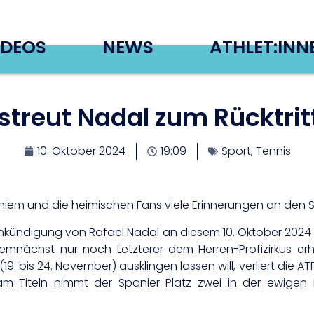
IDEOS
NEWS
ATHLET:INN
 streut Nadal zum Rücktrit
10. Oktober 2024
19:09
Sport
,
Tennis
Thiem und die heimischen Fans viele Erinnerungen an den S
tsankündigung von Rafael Nadal an diesem 10. Oktober 2024
emnächst nur noch Letzterer dem Herren-Profizirkus erh
9. bis 24. November) ausklingen lassen will, verliert die 
am-Titeln nimmt der Spanier Platz zwei in der ewigen B