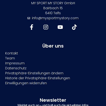
MY SPORT MY STORY GmbH
Bairbach 15
6410 Telfs
info@mysportmystory.com
Über uns
Kontakt
Team
Impressum
Datenschutz
Privatsphäre-Einstellungen ändern
Historie der Privatsphäre-Einstellungen
Einwilligungen widerrufen
Newsletter
Meldet euch an – und holt euch die aktuellsten Infos