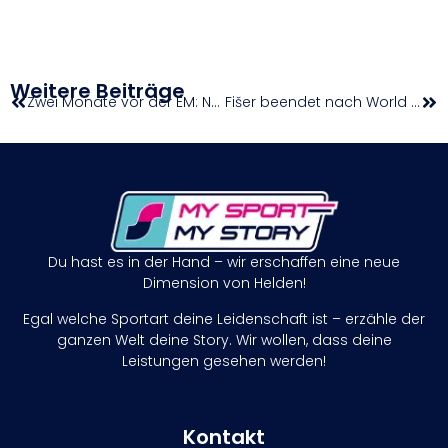
Weitere Beiträge
Zwei Monate vor der EM: Nationaltrainer ziehen positive Bilanz
Fišer beendet nach World Climbing Series Innsbruck ihre Wettkampfkarriere
Du hast es in der Hand – wir erschaffen eine neue
Dimension von Helden!
Egal welche Sportart deine Leidenschaft ist – erzähle der
ganzen Welt deine Story. Wir wollen, dass deine
Leistungen gesehen werden!
Kontakt