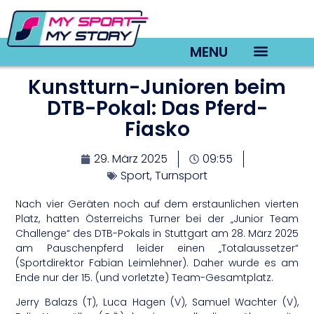
MENU
Kunstturn-Junioren beim
TV22 Videos
DTB-Pokal: Das Pferd-
Fiasko
29. März 2025
09:55
Sport
,
Turnsport
Nach vier Geräten noch auf dem erstaunlichen vierten
Platz, hatten Österreichs Turner bei der „Junior Team
Challenge“ des DTB-Pokals in Stuttgart am 28. März 2025
am Pauschenpferd leider einen „Totalaussetzer“
(Sportdirektor Fabian Leimlehner). Daher wurde es am
Ende nur der 15. (und vorletzte) Team-Gesamtplatz.
Jerry Balazs (T), Luca Hagen (V), Samuel Wachter (V),