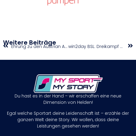
Weitere Beiträge
Ehrung zu den Austrian Athletics Awards 2024
win2day BSL: Dreikampf um Top-Position für die Playoffs
Du hast es in der Hand – wir erschaffen eine neue
Dimension von Helden!
Egal welche Sportart deine Leidenschaft ist – erzähle der
ganzen Welt deine Story. Wir wollen, dass deine
Leistungen gesehen werden!