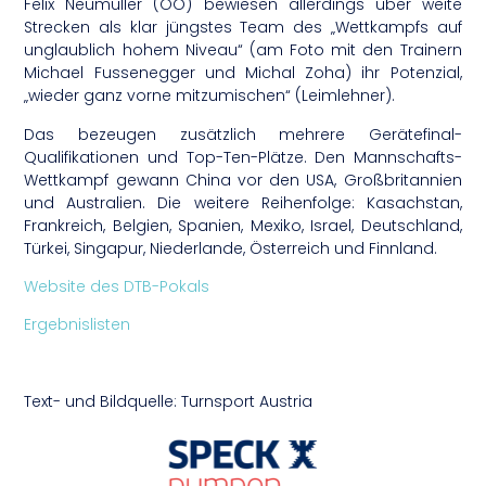
Felix Neumüller (OÖ) bewiesen allerdings über weite
Strecken als klar jüngstes Team des „Wettkampfs auf
unglaublich hohem Niveau“ (am Foto mit den Trainern
Michael Fussenegger und Michal Zoha) ihr Potenzial,
„wieder ganz vorne mitzumischen“ (Leimlehner).
Das bezeugen zusätzlich mehrere Gerätefinal-
Qualifikationen und Top-Ten-Plätze. Den Mannschafts-
Wettkampf gewann China vor den USA, Großbritannien
und Australien. Die weitere Reihenfolge: Kasachstan,
Frankreich, Belgien, Spanien, Mexiko, Israel, Deutschland,
Türkei, Singapur, Niederlande, Österreich und Finnland.
Website des DTB-Pokals
Ergebnislisten
Text- und Bildquelle: Turnsport Austria