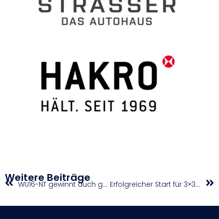
Weitere Beiträge
WU16-NT gewinnt auch gegen Bulgarien
Erfolgreicher Start für 3×3-Herren bei EM-Generalprobe