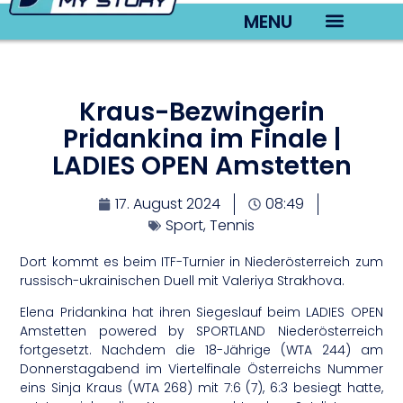
MENU
TV22 Videos
Kraus-Bezwingerin
Pridankina im Finale |
LADIES OPEN Amstetten
17. August 2024
08:49
Sport
,
Tennis
Dort kommt es beim ITF-Turnier in Niederösterreich zum
russisch-ukrainischen Duell mit Valeriya Strakhova.
Elena Pridankina hat ihren Siegeslauf beim LADIES OPEN
Amstetten powered by SPORTLAND Niederösterreich
fortgesetzt. Nachdem die 18-Jährige (WTA 244) am
Donnerstagabend im Viertelfinale Österreichs Nummer
eins Sinja Kraus (WTA 268) mit 7:6 (7), 6:3 besiegt hatte,