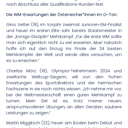
nach Abschluss aller Qualifikations-Runden fest.
Die WM-Erwartungen der Österreicher*innen im O-Ton:
Gino Vetter (19), im Vorjahr zweimal Junioren-EM-Finalist
und heuer im ersten Elite-Jahr bereits Staatsmeister in
der „Königs-Disziplin“ Mehrkampf: „Für die erste WM sollte
man sich eigentlich nicht zu viel erwarten. Aber natürlich
hoffe ich auf den Einzug ins Finale der 24 besten
Mehrkämpfer der Welt und werde alles versuchen, um
es zu erreichen.“
Charlize Mörz (19), Olympia-Teilnehmerin 2024 und
zweifache Weltcup-Siegerin, will von den hohen
Erwartungen des Sportdirektors und der heimischen
Fachszene in sie noch nichts wissen: „Ich nehme mir vor,
bei der Weltmeisterschaft einen guten Mehrkampf zu
turnen. Mein Ziel ist es, trotz meiner neuen,
anspruchsvolleren Übungen, an allen Geräten saubere
Leistungen zu zeigen.“
Martin Miggitsch (22), heuer am Boden beim Debüt und