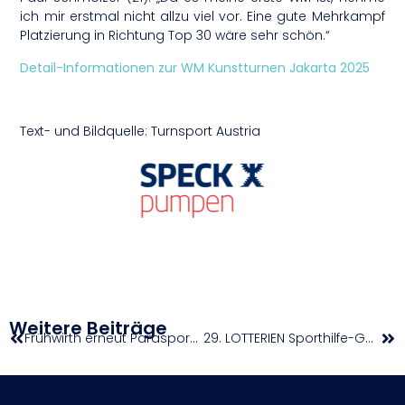
ich mir erstmal nicht allzu viel vor. Eine gute Mehrkampf
Platzierung in Richtung Top 30 wäre sehr schön.“
Detail-Informationen zur WM Kunstturnen Jakarta 2025
Text- und Bildquelle: Turnsport Austria
Weitere Beiträge
Frühwirth erneut Parasportler des Jahres
29. LOTTERIEN Sporthilfe-Gala: Historische Ehrungen für Tagger