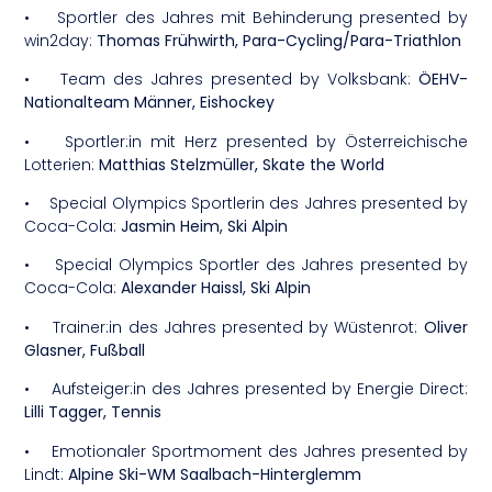
• Sportler des Jahres mit Behinderung presented by
win2day:
Thomas Frühwirth, Para-Cycling/Para-Triathlon
• Team des Jahres presented by Volksbank:
ÖEHV-
Nationalteam Männer, Eishockey
• Sportler:in mit Herz presented by Österreichische
Lotterien:
Matthias Stelzmüller, Skate the World
• Special Olympics Sportlerin des Jahres presented by
Coca-Cola:
Jasmin Heim, Ski Alpin
• Special Olympics Sportler des Jahres presented by
Coca-Cola:
Alexander Haissl, Ski Alpin
• Trainer:in des Jahres presented by Wüstenrot:
Oliver
Glasner, Fußball
• Aufsteiger:in des Jahres presented by Energie Direct:
Lilli Tagger, Tennis
• Emotionaler Sportmoment des Jahres presented by
Lindt:
Alpine Ski-WM Saalbach-Hinterglemm