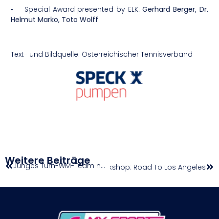
• Special Award presented by ELK:
Gerhard Berger, Dr.
Helmut Marko, Toto Wolff
Text- und Bildquelle: Österreichischer Tennisverband
Weitere Beiträge
Junges Turn-WM-Team nominiert: Sextett für Jakarta
Olympic Workshop: Road To Los Angeles