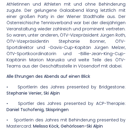
Athletinnen und Athleten mit und ohne Behinderung
zugute.
Der gelungene Galaabend klang letztlich mit
einer großen Party in der Wiener Stadthalle aus. Der
Österreichische Tennisverband war bei der diesjährigen
Veranstaltung wieder zahlreich und prominent vertreten.
So waren, unter anderen, ÖTV-Vizepräsident Jürgen Roth,
ÖTV-Vizepräsidentin Stephanie Bonner, ÖTV-
Sportdirektor und -Davis-Cup-Kapitän Jürgen Melzer,
ÖTV-Sportkoordinatorin und -Billie-Jean-King-Cup-
Kapitänin Marion Maruska und weite Teile des ÖTV-
Teams aus der Geschäftsstelle in Vösendorf mit dabei.
Alle Ehrungen des Abends auf einen Blick
• Sportlerin des Jahres presented by Bridgestone:
Stephanie Venier, Ski Alpin
• Sportler des Jahres presented by ACP-Therapie:
Daniel Tschofenig, Skispringen
• Sportlerin des Jahres mit Behinderung presented by
Mastercard:
Melissa Köck, Gehörlosen-Ski Alpin