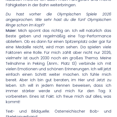
Fähigkeiten in der Bahn weiterbringen.
Du hast vorher die Olympischen Spiele 2026
angesprochen. Wie sehr hast du die fünf Olympischen
Ringe schon im Kopf?
Maier:
Mich spornt das richtig an.
Ich will natürlich das
Beste geben und regelmäßig eine Top-Performance
abliefern. Ob es dann für einen Spitzenplatz oder gar für
eine Medaille reicht, wird man sehen. Da spielen viele
Faktoren eine Rolle. Für mich zählt aber nicht nur 2026,
vielmehr ist auch 2030 noch ein großes Thema. Meine
Teilnahme in Peking (Anm.: Platz 13) verbinde ich mit
vielen Emotionen und schönen Erinnerungen. Ich will jetzt
einfach einen Schritt weiter machen. Ich fühle mich
bereit. Aber ich bin gut beraten, im Hier und Jetzt zu
leben. Ich will in jedem Rennen beweisen, dass ich
immer stärker werde und mich für den Tag X
vorbereiten. Eines ist Fakt: ich freue mich auf alles, was
kommt!
Text- und Bildquelle: Österreichischer Bob- und
Skeletonverband