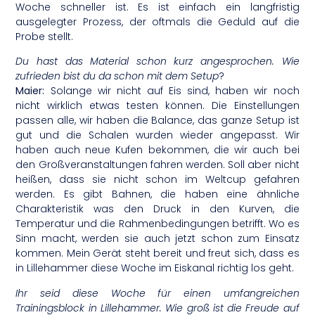
Woche schneller ist. Es ist einfach ein langfristig
ausgelegter Prozess, der oftmals die Geduld auf die
Probe stellt.
Du hast das Material schon kurz angesprochen. Wie
zufrieden bist du da schon mit dem Setup
?
Maier:
Solange wir nicht auf Eis sind, haben wir noch
nicht wirklich etwas testen können. Die Einstellungen
passen alle, wir haben die Balance, das ganze Setup ist
gut und die Schalen wurden wieder angepasst. Wir
haben auch neue Kufen bekommen, die wir auch bei
den Großveranstaltungen fahren werden. Soll aber nicht
heißen, dass sie nicht schon im Weltcup gefahren
werden. Es gibt Bahnen, die haben eine ähnliche
Charakteristik was den Druck in den Kurven, die
Temperatur und die Rahmenbedingungen betrifft. Wo es
Sinn macht, werden sie auch jetzt schon zum Einsatz
kommen. Mein Gerät steht bereit und freut sich, dass es
in Lillehammer diese Woche im Eiskanal richtig los geht.
Ihr seid diese Woche für einen umfangreichen
Trainingsblock in Lillehammer. Wie groß ist die Freude auf