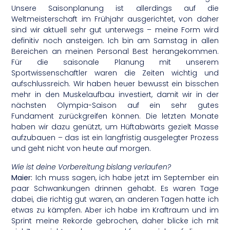
Unsere Saisonplanung ist allerdings auf die
Weltmeisterschaft im Frühjahr ausgerichtet, von daher
sind wir aktuell sehr gut unterwegs – meine Form wird
definitiv noch ansteigen. Ich bin am Samstag in allen
Bereichen an meinen Personal Best herangekommen.
Für die saisonale Planung mit unserem
Sportwissenschaftler waren die Zeiten wichtig und
aufschlussreich. Wir haben heuer bewusst ein bisschen
mehr in den Muskelaufbau investiert, damit wir in der
nächsten Olympia-Saison auf ein sehr gutes
Fundament zurückgreifen können. Die letzten Monate
haben wir dazu genützt, um Hüftabwärts gezielt Masse
aufzubauen – das ist ein langfristig ausgelegter Prozess
und geht nicht von heute auf morgen.
Wie ist deine Vorbereitung bislang verlaufen?
Maier:
Ich muss sagen, ich habe jetzt im September ein
paar Schwankungen drinnen gehabt. Es waren Tage
dabei, die richtig gut waren, an anderen Tagen hatte ich
etwas zu kämpfen. Aber ich habe im Kraftraum und im
Sprint meine Rekorde gebrochen, daher blicke ich mit