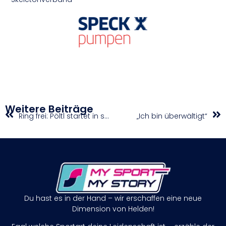
Weitere Beiträge
Ring frei: Pöltl startet in seine 9. NBA-Saison
„Ich bin überwältigt“
Du hast es in der Hand – wir erschaffen eine neue
Dimension von Helden!