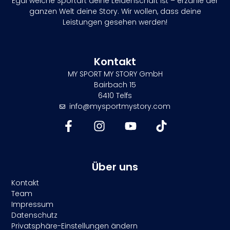
Egal welche Sportart deine Leidenschaft ist – erzähle der
ganzen Welt deine Story. Wir wollen, dass deine
Leistungen gesehen werden!
Kontakt
MY SPORT MY STORY GmbH
Bairbach 15
6410 Telfs
info@mysportmystory.com
Über uns
Kontakt
Team
Impressum
Datenschutz
Privatsphäre-Einstellungen ändern