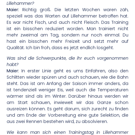
Lillehammer?
Maier:
Richtig groß. Die letzten Wochen waren zäh,
speziell was das Warten auf Lillehammer betroffen hat.
Es war nicht Fisch, und auch nicht Fleisch. Das Training
ist ein bisschen reduziert worden. Man trainiert nicht
mehr zweimal am Tag, sondern nur noch einmal. Du
hast ein bisschen mehr Freizeit und setzt mehr auf
Qualität. Ich bin froh, dass es jetzt endlich losgeht.
Was sind die Schwerpunkte, die ihr euch vorgenommen
habt?
Maier:
In erster Linie geht es ums Einfahren, also den
Schlitten wieder spüren und auch schauen, wie die Bahn
steht. Das ist am Anfang der Saison immer anders, da
ist tendenziell weniger Eis, weil auch die Temperaturen
wärmer sind als im Winter. Darüber hinaus werden wir
am Start schauen, inwieweit wir das Ganze schon
ausreizen können. Es geht darum, sich zurecht zu finden
und am Ende der Vorbereitung eine gute Selektion, die
aus zwei Rennen bestehen wird, zu absolvieren.
Wie kann man sich einen Trainingstag in Lillehammer