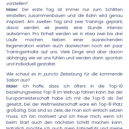
vorstellen?
Maier:
Der erste Tag ist immer nur zum Schlitten
einstellen, zusammenbauen und die Bahn wird genau
inspiziert. Am zweiten Tag sind zwei Trainings geplant,
davor werden wir jeweils eine Stunde intensiv
aufwärmen. Pro Einheit werden wir in etwa zwei bis drei
Läufe machen. Neben einer ausreichenden
Regeneration warten auch dazwischen noch ein paar
Trainingsinhalte auf uns. Viele Dinge sind aber davon
abhängig wie wir uns fühlen und werden dann spontan
und individuell gestaltet.
Wie schaut es in puncto Zielsetzung für die kommende
Saison aus
?
Maier:
Ich hoffe, dass ich öfters in die Top-10
beziehungsweise Top-8 im Weltcup fahren kann. Bei der
Europameisterschaft habe ich mir die Top-6 als Ziel
gesetzt, bei der Weltmeisterschaft wäre ein Top-8-Platz
großartig. Das sind so Ziele, die man sich einfach setzen
muss. Ich bin motiviert und ich freue mich, wenn ich
beim Start auch den nächsten Schritt machen kann.
Natürlich möchte ich auch mein Fahrgefühl und meine