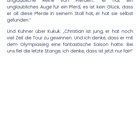
unglaubliche Reihe von Pferden… er hat ein
unglaubliches Auge für ein Pferd, es ist kein Glück, dass
er all diese Pferde in seinem Stall hat, er hat sie selbst
gefunden.“
Und Kühner über Kukuk: „Christian ist jung, er hat noch
viel Zeit die Tour zu gewinnen. Und ich denke, dass er mit
dem Olympiasieg eine fantastische Saison hatte. Bei
uns fiel die letzte Stange, ich denke, dass ist jetzt nur fair!“