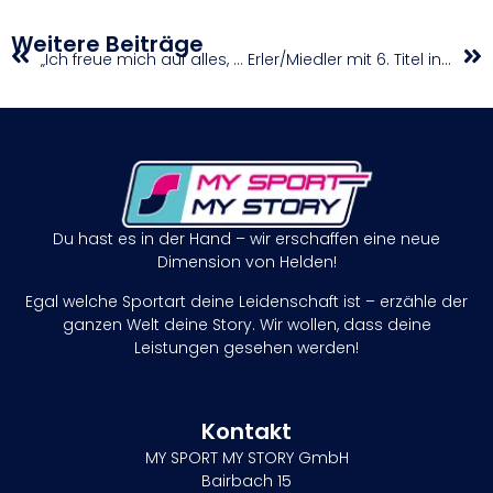
Weitere Beiträge
„Ich freue mich auf alles, was kommt!“
Erler/Miedler mit 6. Titel ins Wien-Heimspiel
Du hast es in der Hand – wir erschaffen eine neue
Dimension von Helden!
Egal welche Sportart deine Leidenschaft ist – erzähle der
ganzen Welt deine Story. Wir wollen, dass deine
Leistungen gesehen werden!
Kontakt
MY SPORT MY STORY GmbH
Bairbach 15