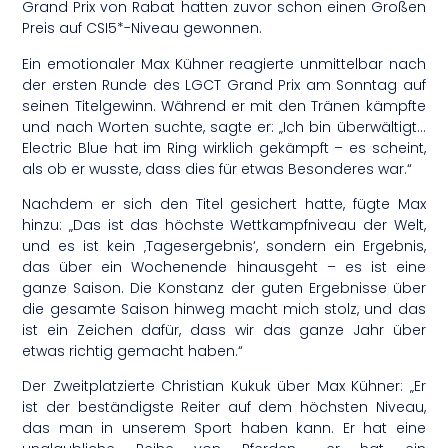
Grand Prix von Rabat hatten zuvor schon einen Großen
Preis auf CSI5*-Niveau gewonnen.
Ein emotionaler Max Kühner reagierte unmittelbar nach
der ersten Runde des LGCT Grand Prix am Sonntag auf
seinen Titelgewinn. Während er mit den Tränen kämpfte
und nach Worten suchte, sagte er: „Ich bin überwältigt…
Electric Blue hat im Ring wirklich gekämpft – es scheint,
als ob er wusste, dass dies für etwas Besonderes war.“
Nachdem er sich den Titel gesichert hatte, fügte Max
hinzu: „Das ist das höchste Wettkampfniveau der Welt,
und es ist kein ‚Tagesergebnis‘, sondern ein Ergebnis,
das über ein Wochenende hinausgeht – es ist eine
ganze Saison. Die Konstanz der guten Ergebnisse über
die gesamte Saison hinweg macht mich stolz, und das
ist ein Zeichen dafür, dass wir das ganze Jahr über
etwas richtig gemacht haben.“
Der Zweitplatzierte Christian Kukuk über Max Kühner: „Er
ist der beständigste Reiter auf dem höchsten Niveau,
das man in unserem Sport haben kann. Er hat eine