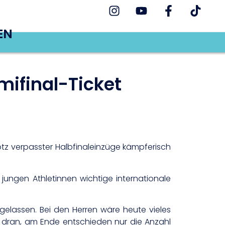
EN
mifinal-Ticket
otz verpasster Halbfinaleinzüge kämpferisch
ungen Athletinnen wichtige internationale
 gelassen. Bei den Herren wäre heute vieles
 dran, am Ende entschieden nur die Anzahl