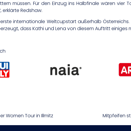
ettern müssen. Für den Einzug ins Halbfinale wären vie
, erklärte Redshaw.
 erste internationale Weltcupstart außerhalb Österreichs
erzeugt, dass Kathi und Lena von diesem Auftritt einiges
ich
er Women Tour in Illmitz
Mitpfeifen s