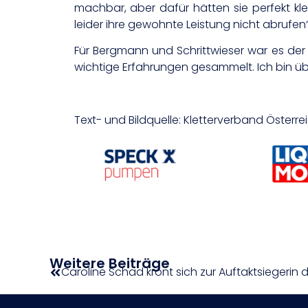
machbar, aber dafür hätten sie perfekt kl
leider ihre gewohnte Leistung nicht abrufen“
Für Bergmann und Schrittwieser war es der
wichtige Erfahrungen gesammelt. Ich bin üb
Text- und Bildquelle: Kletterverband Österre
Weitere Beiträge
Caroline Schad krönt sich zur Auftaktsiegerin d