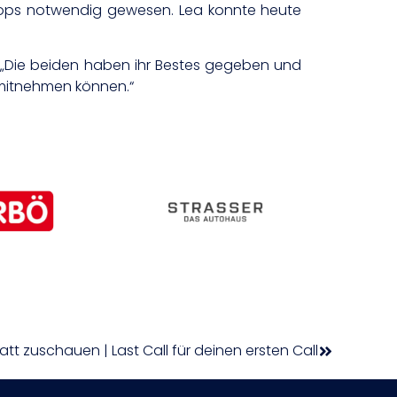
r Tops notwendig gewesen. Lea konnte heute
. „Die beiden haben ihr Bestes gegeben und
 mitnehmen können.“
tatt zuschauen | Last Call für deinen ersten Call