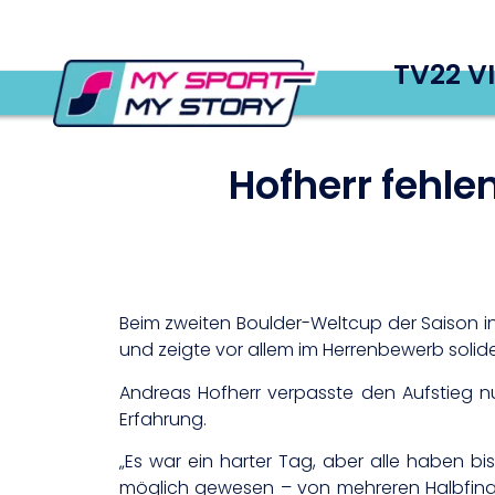
TV22 V
Hofherr fehle
Beim zweiten Boulder-Weltcup der Saison in
und zeigte vor allem im Herrenbewerb solide
Andreas Hofherr verpasste den Aufstieg n
Erfahrung.
„Es war ein harter Tag, aber alle haben bi
möglich gewesen – von mehreren Halbfinal