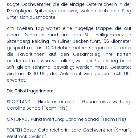
sagte Gschwentner, die die einzige Österreicherin in der
13-köpfigen Spitzengruppe war, welche sich den Sieg
unter sich ausmachte.
Am zweiten Tag wartet eine hügelige Etappe, die auf
einem Rundkurs rund um das Stift Heiligenkreuz in
Sitzenberg-Reidling im Tullner Becken führt. 106 Kilometer
gespickt mit fast 1.000 Höhenmetern sorgen dafür, dass
die Favoritinnen auf den Gesamtsieg ihre Karten
aufdecken müssen, vor allem, weil der Zielanstieg beim
Stift gleich zehnmal bewältigt werden muss. Gestartet
wird um 13:00 Uhr, der Zieleinlauf wird gegen 15:45 Uhr
erwartet.
Die Trikotträgerinnen:
SPORTLAND Niederösterreich Gesamteinzelwertung:
Caroline Schad (Team Friis)
GATORADE Punktewertung: Caroline Schad (Team Friis)
PÖLTEN Beste Österreicherin: Leila Gschwentner (Smurfit
Westrock Cycling)