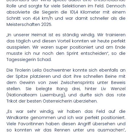
Rolle und sorgte für viele Selektionen im Feld. Dennoch
absolvierte die Siegerin die 101,4 Kilometer mit einem
Schnitt von 41,4 km/h und war damit schneller als die
Meisterschaften 2025.
„In unserer Heimat ist es ständig windig. Wir trainieren
das täglich und diesen Vorteil konnten wir heute perfekt
ausspielen. Wir waren super positioniert und am Ende
musste ich nur noch den Sprint entscheiden“, so die
Tagessiegerin Schad.
Die Tirolerin Leila Gschwentner konnte sich ebenfalls an
der Spitze platzieren und dort ihre schnellen Beine mit
dem Gewinn von zwei Zwischensprints unter Beweis
stellen. Sie belegte Rang drei, hinter Liv Wenzel
(Nationalteam Luxemburg), und durfte sich das rote
Trikot der besten Österreicherin überziehen.
„Es war sehr windig, wir haben das Feld auf die
Windkante genommen und ich war perfekt positioniert.
Viele Favoritinnen haben diesen Angriff übersehen und
so konnten wir das Rennen unter uns ausmachen“,