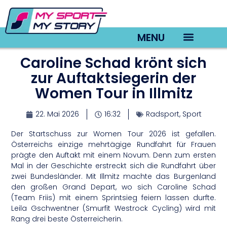
MENU
Caroline Schad krönt sich
TV22 Videos
zur Auftaktsiegerin der
Women Tour in Illmitz
22. Mai 2026
16:32
Radsport
,
Sport
Der Startschuss zur Women Tour 2026 ist gefallen.
Österreichs einzige mehrtägige Rundfahrt für Frauen
prägte den Auftakt mit einem Novum. Denn zum ersten
Mal in der Geschichte erstreckt sich die Rundfahrt über
zwei Bundesländer. Mit Illmitz machte das Burgenland
den großen Grand Depart, wo sich Caroline Schad
(Team Friis) mit einem Sprintsieg feiern lassen durfte.
Leila Gschwentner (Smurfit Westrock Cycling) wird mit
Rang drei beste Österreicherin.