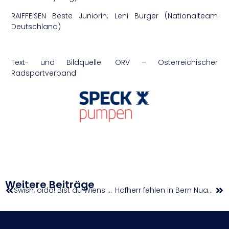
RAIFFEISEN Beste Juniorin: Leni Burger (Nationalteam
Deutschland)
Text- und Bildquelle: ÖRV – Österreichischer
Radsportverband
Weitere Beiträge
Swish, oida! Bist du Wiens bester Werfer?
Hofherr fehlen in Bern Nuancen aufs Semifinal-Ticket