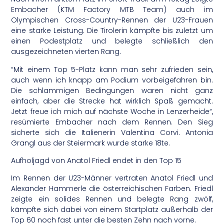
Embacher (KTM Factory MTB Team) auch im
Olympischen Cross-Country-Rennen der U23-Frauen
eine starke Leistung. Die Tirolerin kämpfte bis zuletzt um
einen Podestplatz und belegte schließlich den
ausgezeichneten vierten Rang.
“Mit einem Top 5-Platz kann man sehr zufrieden sein,
auch wenn ich knapp am Podium vorbeigefahren bin.
Die schlammigen Bedingungen waren nicht ganz
einfach, aber die Strecke hat wirklich Spaß gemacht.
Jetzt freue ich mich auf nächste Woche in Lenzerheide“,
resümierte Embacher nach dem Rennen. Den Sieg
sicherte sich die Italienerin Valentina Corvi. Antonia
Grangl aus der Steiermark wurde starke 18te.
Aufholjagd von Anatol Friedl endet in den Top 15
Im Rennen der U23-Männer vertraten Anatol Friedl und
Alexander Hammerle die österreichischen Farben. Friedl
zeigte ein solides Rennen und belegte Rang zwölf,
kämpfte sich dabei von einem Startplatz außerhalb der
Top 60 noch fast unter die besten Zehn nach vorne.