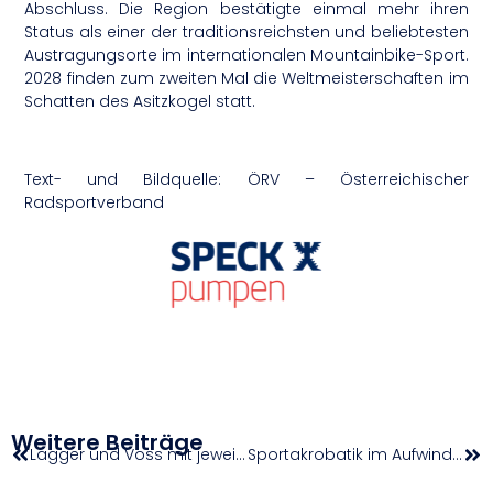
Abschluss. Die Region bestätigte einmal mehr ihren
Status als einer der traditionsreichsten und beliebtesten
Austragungsorte im internationalen Mountainbike-Sport.
2028 finden zum zweiten Mal die Weltmeisterschaften im
Schatten des Asitzkogel statt.
Text- und Bildquelle: ÖRV – Österreichischer
Radsportverband
Weitere Beiträge
Lagger und Voss mit jeweils viertem Mehrkampf-Staatsmeister-Titel
Sportakrobatik im Aufwind: Staatsmeisterschaften begeistern in Wien