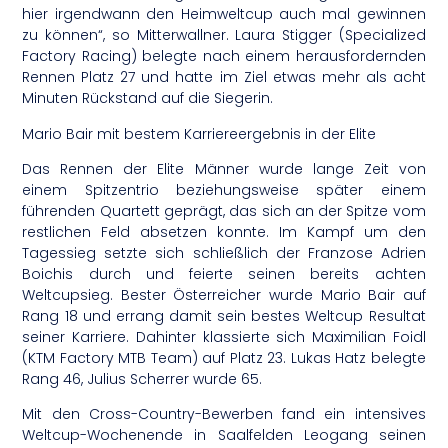
hier irgendwann den Heimweltcup auch mal gewinnen
zu können“, so Mitterwallner. Laura Stigger (Specialized
Factory Racing) belegte nach einem herausfordernden
Rennen Platz 27 und hatte im Ziel etwas mehr als acht
Minuten Rückstand auf die Siegerin.
Mario Bair mit bestem Karriereergebnis in der Elite
Das Rennen der Elite Männer wurde lange Zeit von
einem Spitzentrio beziehungsweise später einem
führenden Quartett geprägt, das sich an der Spitze vom
restlichen Feld absetzen konnte. Im Kampf um den
Tagessieg setzte sich schließlich der Franzose Adrien
Boichis durch und feierte seinen bereits achten
Weltcupsieg. Bester Österreicher wurde Mario Bair auf
Rang 18 und errang damit sein bestes Weltcup Resultat
seiner Karriere. Dahinter klassierte sich Maximilian Foidl
(KTM Factory MTB Team) auf Platz 23. Lukas Hatz belegte
Rang 46, Julius Scherrer wurde 65.
Mit den Cross-Country-Bewerben fand ein intensives
Weltcup-Wochenende in Saalfelden Leogang seinen