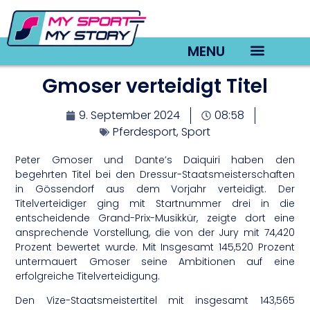
MENU
Gmoser verteidigt Titel
TV22 Videos
9. September 2024
08:58
Pferdesport
,
Sport
Peter Gmoser und Dante’s Daiquiri haben den
begehrten Titel bei den Dressur-Staatsmeisterschaften
in Gössendorf aus dem Vorjahr verteidigt. Der
Titelverteidiger ging mit Startnummer drei in die
entscheidende Grand-Prix-Musikkür, zeigte dort eine
ansprechende Vorstellung, die von der Jury mit 74,420
Prozent bewertet wurde. Mit Insgesamt 145,520 Prozent
untermauert Gmoser seine Ambitionen auf eine
erfolgreiche Titelverteidigung.
Den Vize-Staatsmeistertitel mit insgesamt 143,565