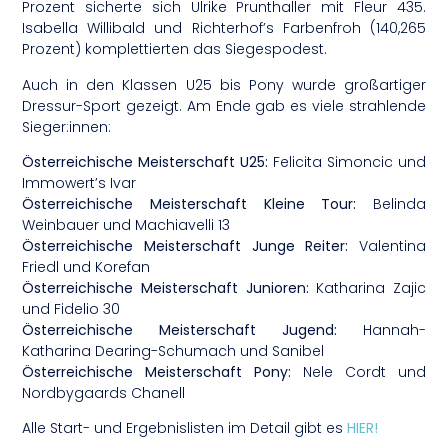
Prozent sicherte sich Ulrike Prunthaller mit Fleur 435.
Isabella Willibald und Richterhof’s Farbenfroh (140,265
Prozent) komplettierten das Siegespodest.
Auch in den Klassen U25 bis Pony wurde großartiger
Dressur-Sport gezeigt. Am Ende gab es viele strahlende
Sieger:innen:
Österreichische Meisterschaft U25:
Felicita Simoncic und
Immowert’s Ivar
Österreichische Meisterschaft Kleine Tour:
Belinda
Weinbauer und Machiavelli 13
Österreichische Meisterschaft Junge Reiter:
Valentina
Friedl und Korefan
Österreichische Meisterschaft Junioren:
Katharina Zajic
und Fidelio 30
Österreichische Meisterschaft Jugend:
Hannah-
Katharina Dearing-Schumach und Sanibel
Österreichische Meisterschaft Pony:
Nele Cordt und
Nordbygaards Chanell
Alle Start- und Ergebnislisten im Detail gibt es
HIER!