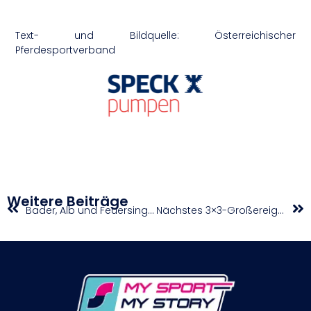
Text- und Bildquelle: Österreichischer
Pferdesportverband
Weitere Beiträge
Bader, Alb und Feuersinger in Tunesien erfolgreich
Nächstes 3×3-Großereignis: U23-Frauen reisen zur WM in die Mongolei