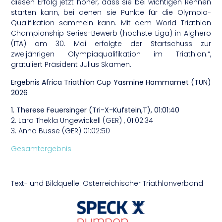
diesen Erfolg jetzt höher, dass sie bei wichtigen Rennen
starten kann, bei denen sie Punkte für die Olympia-
Qualifikation sammeln kann. Mit dem World Triathlon
Championship Series-Bewerb (höchste Liga) in Alghero
(ITA) am 30. Mai erfolgte der Startschuss zur
zweijährigen Olympiaqualifikation im Triathlon.“,
gratuliert Präsident Julius Skamen.
Ergebnis Africa Triathlon Cup Yasmine Hammamet (TUN)
2026
1. Therese Feuersinger (Tri-X-Kufstein,T), 01:01:40
2. Lara Thekla Ungewickell (GER) , 01:02:34
3. Anna Busse (GER) 01:02:50
Gesamtergebnis
Text- und Bildquelle: Österreichischer Triathlonverband