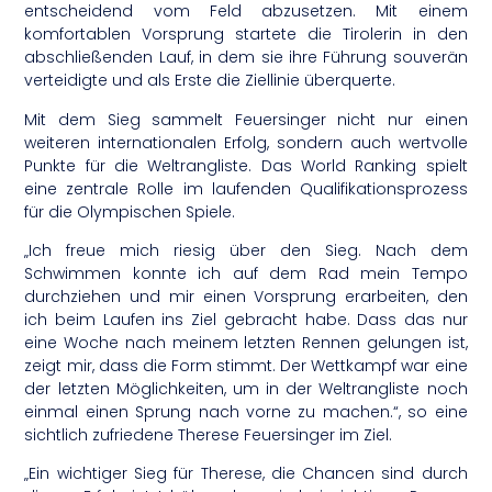
entscheidend vom Feld abzusetzen. Mit einem
komfortablen Vorsprung startete die Tirolerin in den
abschließenden Lauf, in dem sie ihre Führung souverän
verteidigte und als Erste die Ziellinie überquerte.
Mit dem Sieg sammelt Feuersinger nicht nur einen
weiteren internationalen Erfolg, sondern auch wertvolle
Punkte für die Weltrangliste. Das World Ranking spielt
eine zentrale Rolle im laufenden Qualifikationsprozess
für die Olympischen Spiele.
„Ich freue mich riesig über den Sieg. Nach dem
Schwimmen konnte ich auf dem Rad mein Tempo
durchziehen und mir einen Vorsprung erarbeiten, den
ich beim Laufen ins Ziel gebracht habe. Dass das nur
eine Woche nach meinem letzten Rennen gelungen ist,
zeigt mir, dass die Form stimmt. Der Wettkampf war eine
der letzten Möglichkeiten, um in der Weltrangliste noch
einmal einen Sprung nach vorne zu machen.“, so eine
sichtlich zufriedene Therese Feuersinger im Ziel.
„Ein wichtiger Sieg für Therese, die Chancen sind durch