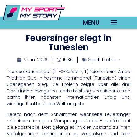
MENU
Feuersinger siegt in
TV22 Videos
Tunesien
7. Juni 2026
15:36
Sport
,
Triathlon
Therese Feuersinger (Tri-X-Kufstein, T) feierte beim Africa
Triathlon Cup in Yasmine Hammamet (Tunesien) einen
überlegenen Sieg. Die Tirolerin zeigte über alle drei
Disziplinen hinweg eine starke Leistung und sicherte sich
damit ihren nächsten internationalen Erfolg und
wichtige Punkte für die Weltrangliste.
Bereits nach dem Schwimmen wechselte Feuersinger
mit einem knappen Vorsprung auf das Hauptfeld auf
die Radstrecke. Dort gelang es ihr, den Abstand zu ihren
Verfolgerinnen kontinuierlich zu vergrößern und sich