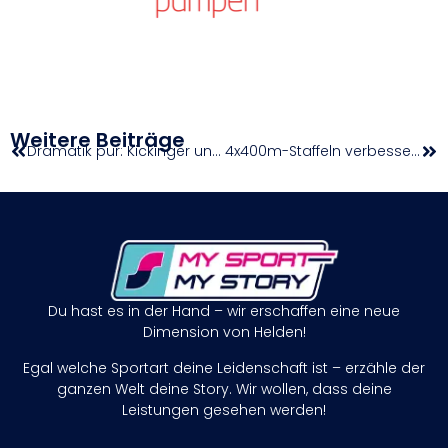
Weitere Beiträge
Dramatik pur: Kickinger und Vetter glänzen bei den Gerätefinali
4x400m-Staffeln verbessern EM-Chancen enorm
Du hast es in der Hand – wir erschaffen eine neue
Dimension von Helden!
Egal welche Sportart deine Leidenschaft ist – erzähle der
ganzen Welt deine Story. Wir wollen, dass deine
Leistungen gesehen werden!