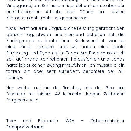
Vingegaard, am Schlussanstieg stehen, konnte aber der
entscheidenden Attacke des Dänen am letzten
Kilometer nichts mehr entgegensetzen.
“Das Team hat eine unglaubliche Leistung gebracht den
ganzen Tag, obwohl uns niemand geholfen hat, die
Fluchtgruppe zu kontrollieren. Schlussendlich war es
eine mega Leistung und wir haben eine coole
Stimmung und Dynamik im Team. Am Ende musste ich
Zeit auf meine Kontrahenten herausfahren und Jonas
hatte leider keinen Zwang mitzuführen. Ich musste allein
fahren, bin aber sehr zufrieden“, berichtete der 28-
Jährige.
Nun wartet auf ihn der Ruhetag, ehe der Giro am
Dienstag mit einem 42 Kilometer langen Zeitfahren
fortgesetzt wird.
Text- und Bildquelle: ÖRV – Österreichischer
Radsportverband