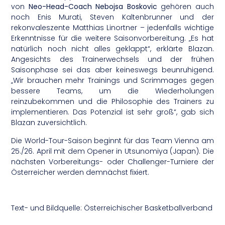
von
Neo-Head-Coach Nebojsa Boskovic
gehören auch
noch Enis Murati, Steven Kaltenbrunner und der
rekonvaleszente Matthias Linortner – jedenfalls wichtige
Erkenntnisse für die weitere Saisonvorbereitung. „Es hat
natürlich noch nicht alles geklappt“, erklärte Blazan.
Angesichts des Trainerwechsels und der frühen
Saisonphase sei das aber keineswegs beunruhigend.
„Wir brauchen mehr Trainings und Scrimmages gegen
bessere Teams, um die Wiederholungen
reinzubekommen und die Philosophie des Trainers zu
implementieren. Das Potenzial ist sehr groß“, gab sich
Blazan zuversichtlich.
Die World-Tour-Saison beginnt für das Team Vienna am
25./26. April mit dem Opener in Utsunomiya (Japan). Die
nächsten Vorbereitungs- oder Challenger-Turniere der
Österreicher werden demnächst fixiert.
Text- und Bildquelle: Österreichischer Basketballverband