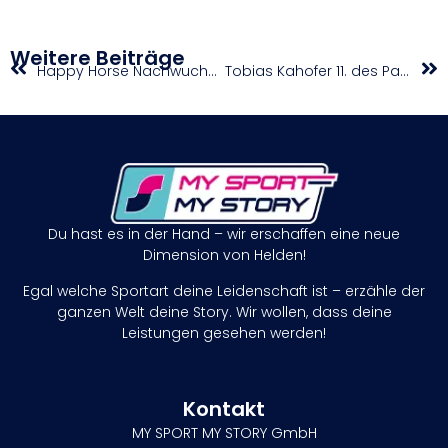
Weitere Beiträge
Happy Horse Nachwuchscup: Schranz zeigt sich wetterfest
Tobias Kahofer 11. des Parkour-Weltcups in Amstrdam
Du hast es in der Hand – wir erschaffen eine neue
Dimension von Helden!
Egal welche Sportart deine Leidenschaft ist – erzähle der
ganzen Welt deine Story. Wir wollen, dass deine
Leistungen gesehen werden!
Kontakt
MY SPORT MY STORY GmbH