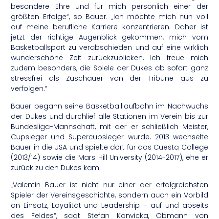
besondere Ehre und für mich persönlich einer der
größten Erfolge“, so Bauer. „Ich möchte mich nun voll
auf meine berufliche Karriere konzentrieren. Daher ist
jetzt der richtige Augenblick gekommen, mich vom
Basketballsport zu verabschieden und auf eine wirklich
wunderschöne Zeit zurückzublicken. Ich freue mich
zudem besonders, die Spiele der Dukes ab sofort ganz
stressfrei als Zuschauer von der Tribüne aus zu
verfolgen.“
Bauer begann seine Basketballlaufbahn im Nachwuchs
der Dukes und durchlief alle Stationen im Verein bis zur
Bundesliga-Mannschaft, mit der er schließlich Meister,
Cupsieger und Supercupsieger wurde. 2013 wechselte
Bauer in die USA und spielte dort für das Cuesta College
(2013/14) sowie die Mars Hill University (2014-2017), ehe er
zurück zu den Dukes kam.
„Valentin Bauer ist nicht nur einer der erfolgreichsten
Spieler der Vereinsgeschichte, sondern auch ein Vorbild
an Einsatz, Loyalität und Leadership – auf und abseits
des Feldes“, sagt Stefan Konvicka, Obmann von