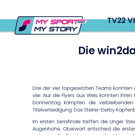
TV22 V
Die win2da
Drei der vier topgesetzten Teams konnten d
vier. Nur die Flyers aus Wels konnten ihr
Donnerstag kämpfen die verbleibenden
Titelverteidigung. Das Steirer-Derby Kapfenb
Im ersten Semifinale treffen die Unger St
Augenhöhe. Oberwart entschied die ersten