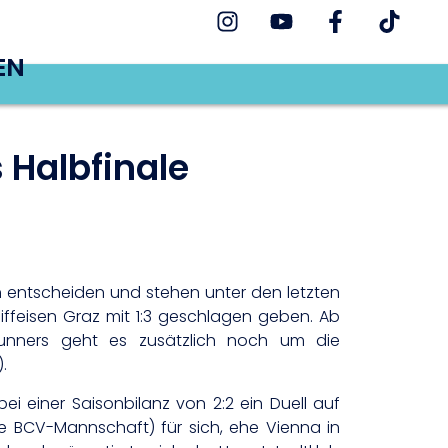
EN
 Halbfinale
ch entscheiden und stehen unter den letzten
iffeisen Graz mit 1:3 geschlagen geben. Ab
unners geht es zusätzlich noch um die
.
i einer Saisonbilanz von 2:2 ein Duell auf
e BCV-Mannschaft) für sich, ehe Vienna in