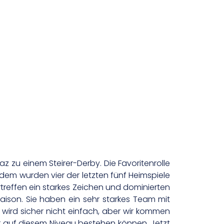
 zu einem Steirer-Derby. Die Favoritenrolle
udem wurden vier der letzten fünf Heimspiele
treffen ein starkes Zeichen und dominierten
Saison. Sie haben ein sehr starkes Team mit
 wird sicher nicht einfach, aber wir kommen
r auf diesem Niveau bestehen können. Jetzt