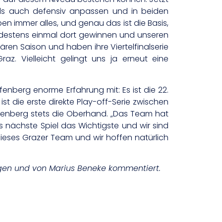
 als auch defensiv anpassen und in beiden
n immer alles, und genau das ist die Basis,
indestens einmal dort gewinnen und unseren
ären Saison und haben ihre Viertelfinalserie
az. Vielleicht gelingt uns ja erneut eine
fenberg enorme Erfahrung mit: Es ist die 22.
 ist die erste direkte Play-off-Serie zwischen
apfenberg stets die Oberhand. „Das Team hat
as nächste Spiel das Wichtigste und wir sind
dieses Grazer Team und wir hoffen natürlich
en und von Marius Beneke kommentiert.