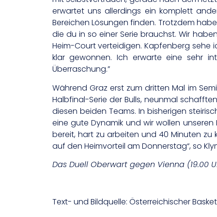
erwartet uns allerdings ein komplett and
Bereichen Lösungen finden. Trotzdem habe i
die du in so einer Serie brauchst. Wir ha
Heim-Court verteidigen. Kapfenberg sehe ich
klar gewonnen. Ich erwarte eine sehr int
Überraschung.”
Während Graz erst zum dritten Mal im Semifi
Halbfinal-Serie der Bulls, neunmal schafften 
diesen beiden Teams. In bisherigen steiris
eine gute Dynamik und wir wollen unseren Fa
bereit, hart zu arbeiten und 40 Minuten zu
auf den Heimvorteil am Donnerstag“, so Kly
Das Duell Oberwart gegen Vienna (19.00 U
Text- und Bildquelle: Österreichischer Bask