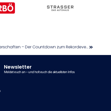
Österr. Berglauf-Staatsmeisterschaften – Der Countdown zum Rekordevent läuft
Newsletter
Meldet euch an – und holt euch die aktuellsten Infos
n