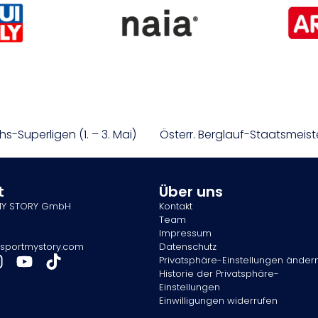
Superligen (1. – 3. Mai)
t
Über uns
MY STORY GmbH
Kontakt
Team
Impressum
sportmystory.com
Datenschutz
Privatsphäre-Einstellungen änder
Historie der Privatsphäre-
Einstellungen
Einwilligungen widerrufen