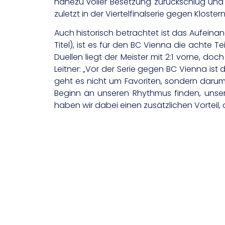
nahezu voller Besetzung zurückschlug und
zuletzt in der Viertelfinalserie gegen Klos
Auch historisch betrachtet ist das Aufeinan
Titel), ist es für den BC Vienna die achte T
Duellen liegt der Meister mit 2:1 vorne, d
Leitner: „Vor der Serie gegen BC Vienna ist 
geht es nicht um Favoriten, sondern darum,
Beginn an unseren Rhythmus finden, unser
haben wir dabei einen zusätzlichen Vorteil, 