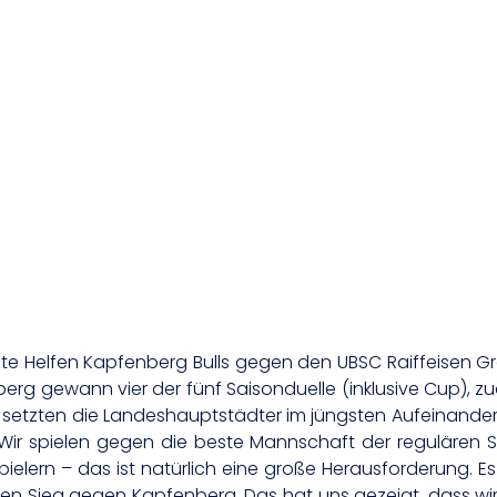
te Helfen Kapfenberg Bulls gegen den UBSC Raiffeisen Graz
nberg gewann vier der fünf Saisonduelle (inklusive Cup), z
gs setzten die Landeshauptstädter im jüngsten Aufeinander
 „Wir spielen gegen die beste Mannschaft der regulären 
elern – das ist natürlich eine große Herausforderung. Es
ten Sieg gegen Kapfenberg. Das hat uns gezeigt, dass wi