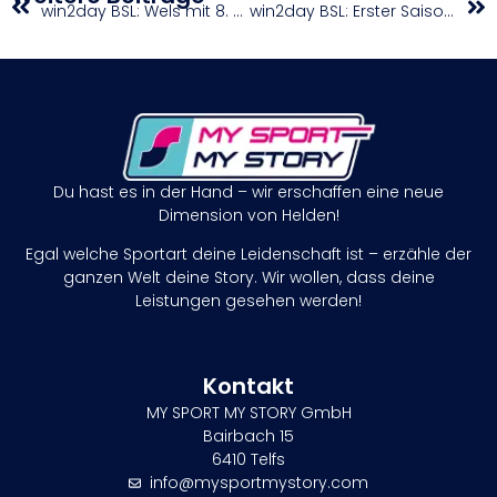
win2day BSL: Wels mit 8. Sieg in Folge / Swans besiegen den Meister
win2day BSL: Erster Saisonsieg für die Panthers
Du hast es in der Hand – wir erschaffen eine neue
Dimension von Helden!
Egal welche Sportart deine Leidenschaft ist – erzähle der
ganzen Welt deine Story. Wir wollen, dass deine
Leistungen gesehen werden!
Kontakt
MY SPORT MY STORY GmbH
Bairbach 15
6410 Telfs
info@mysportmystory.com