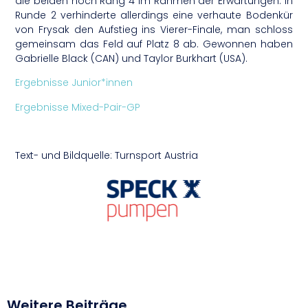
die beiden noch Rang 4 im Rahmen der Erwartungen. In
Runde 2 verhinderte allerdings eine verhaute Bodenkür
von Frysak den Aufstieg ins Vierer-Finale, man schloss
gemeinsam das Feld auf Platz 8 ab. Gewonnen haben
Gabrielle Black (CAN) und Taylor Burkhart (USA).
Ergebnisse Junior*innen
Ergebnisse Mixed-Pair-GP
Text- und Bildquelle: Turnsport Austria
Weitere Beiträge