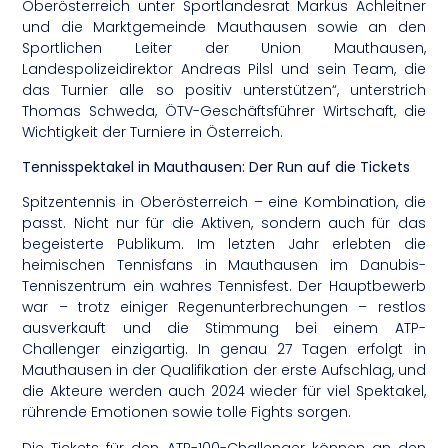
Oberösterreich unter Sportlandesrat Markus Achleitner
und die Marktgemeinde Mauthausen sowie an den
Sportlichen Leiter der Union Mauthausen,
Landespolizeidirektor Andreas Pilsl und sein Team, die
das Turnier alle so positiv unterstützen“, unterstrich
Thomas Schweda, ÖTV-Geschäftsführer Wirtschaft, die
Wichtigkeit der Turniere in Österreich.
Tennisspektakel in Mauthausen: Der Run auf die Tickets
Spitzentennis in Oberösterreich – eine Kombination, die
passt. Nicht nur für die Aktiven, sondern auch für das
begeisterte Publikum. Im letzten Jahr erlebten die
heimischen Tennisfans in Mauthausen im Danubis-
Tenniszentrum ein wahres Tennisfest. Der Hauptbewerb
war – trotz einiger Regenunterbrechungen – restlos
ausverkauft und die Stimmung bei einem ATP-
Challenger einzigartig. In genau 27 Tagen erfolgt in
Mauthausen in der Qualifikation der erste Aufschlag, und
die Akteure werden auch 2024 wieder für viel Spektakel,
rührende Emotionen sowie tolle Fights sorgen.
Die Tickets für den ATP-100-Challenger können an den