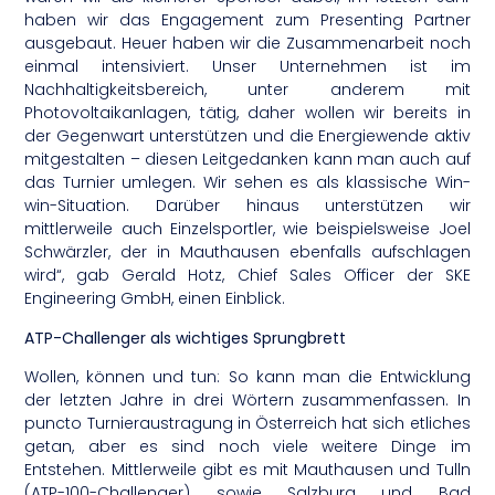
haben wir das Engagement zum Presenting Partner
ausgebaut. Heuer haben wir die Zusammenarbeit noch
einmal intensiviert. Unser Unternehmen ist im
Nachhaltigkeitsbereich, unter anderem mit
Photovoltaikanlagen, tätig, daher wollen wir bereits in
der Gegenwart unterstützen und die Energiewende aktiv
mitgestalten – diesen Leitgedanken kann man auch auf
das Turnier umlegen. Wir sehen es als klassische Win-
win-Situation. Darüber hinaus unterstützen wir
mittlerweile auch Einzelsportler, wie beispielsweise Joel
Schwärzler, der in Mauthausen ebenfalls aufschlagen
wird“, gab Gerald Hotz, Chief Sales Officer der SKE
Engineering GmbH, einen Einblick.
ATP-Challenger als wichtiges Sprungbrett
Wollen, können und tun: So kann man die Entwicklung
der letzten Jahre in drei Wörtern zusammenfassen. In
puncto Turnieraustragung in Österreich hat sich etliches
getan, aber es sind noch viele weitere Dinge im
Entstehen. Mittlerweile gibt es mit Mauthausen und Tulln
(ATP-100-Challenger) sowie Salzburg und Bad