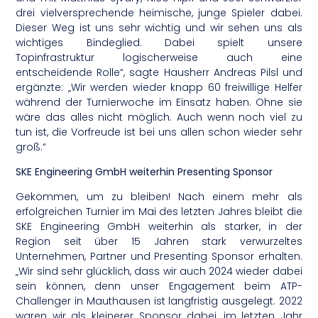
drei vielversprechende heimische, junge Spieler dabei.
Dieser Weg ist uns sehr wichtig und wir sehen uns als
wichtiges Bindeglied. Dabei spielt unsere
Topinfrastruktur logischerweise auch eine
entscheidende Rolle“, sagte Hausherr Andreas Pilsl und
ergänzte: „Wir werden wieder knapp 60 freiwillige Helfer
während der Turnierwoche im Einsatz haben. Ohne sie
wäre das alles nicht möglich. Auch wenn noch viel zu
tun ist, die Vorfreude ist bei uns allen schon wieder sehr
groß.“
SKE Engineering GmbH weiterhin Presenting Sponsor
Gekommen, um zu bleiben! Nach einem mehr als
erfolgreichen Turnier im Mai des letzten Jahres bleibt die
SKE Engineering GmbH weiterhin als starker, in der
Region seit über 15 Jahren stark verwurzeltes
Unternehmen, Partner und Presenting Sponsor erhalten.
„Wir sind sehr glücklich, dass wir auch 2024 wieder dabei
sein können, denn unser Engagement beim ATP-
Challenger in Mauthausen ist langfristig ausgelegt. 2022
waren wir als kleinerer Sponsor dabei, im letzten Jahr