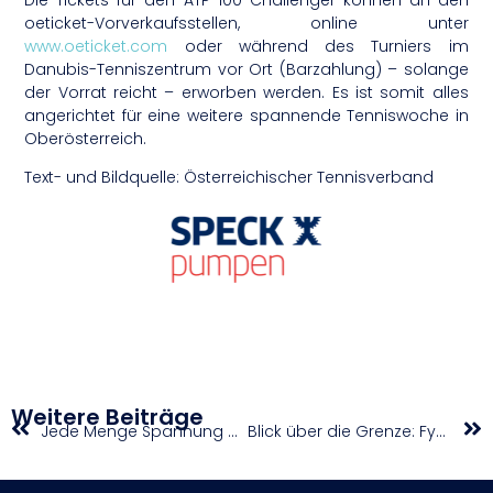
oeticket-Vorverkaufsstellen, online unter
www.oeticket.com
oder während des Turniers im
Danubis-Tenniszentrum vor Ort (Barzahlung) – solange
der Vorrat reicht – erworben werden. Es ist somit alles
angerichtet für eine weitere spannende Tenniswoche in
Oberösterreich.
Text- und Bildquelle: Österreichischer Tennisverband
Weitere Beiträge
Jede Menge Spannung am ersten Wochenende der Division 1
Blick über die Grenze: Fynn Schott zeigt in Paris groß auf