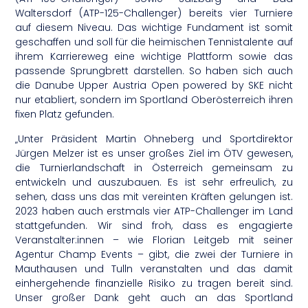
Waltersdorf (ATP-125-Challenger) bereits vier Turniere
auf diesem Niveau. Das wichtige Fundament ist somit
geschaffen und soll für die heimischen Tennistalente auf
ihrem Karriereweg eine wichtige Plattform sowie das
passende Sprungbrett darstellen. So haben sich auch
die Danube Upper Austria Open powered by SKE nicht
nur etabliert, sondern im Sportland Oberösterreich ihren
fixen Platz gefunden.
„Unter Präsident Martin Ohneberg und Sportdirektor
Jürgen Melzer ist es unser großes Ziel im ÖTV gewesen,
die Turnierlandschaft in Österreich gemeinsam zu
entwickeln und auszubauen. Es ist sehr erfreulich, zu
sehen, dass uns das mit vereinten Kräften gelungen ist.
2023 haben auch erstmals vier ATP-Challenger im Land
stattgefunden. Wir sind froh, dass es engagierte
Veranstalter:innen – wie Florian Leitgeb mit seiner
Agentur Champ Events – gibt, die zwei der Turniere in
Mauthausen und Tulln veranstalten und das damit
einhergehende finanzielle Risiko zu tragen bereit sind.
Unser großer Dank geht auch an das Sportland