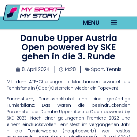
MENU
Danube Upper Austria
TV22 Videos
Open powered by SKE
gehen in die 3. Runde
8. April 2024
14:28
Sport
,
Tennis
Mit dem ATP-Challenger in Mauthausen erwartet die
Tennisfans in (Ober)Österreich wieder ein Topevent.
Fanansturm, Tennisspektakel und eine großartige
Turnierbilanz: Das waren die beeindruckenden
Parameter der Danube Upper Austria Open powered by
SKE 2023. Nach einer gelungenen Premiere 2022 und
einem eindrucksvollen Tennisfest im vergangenen Jahr
– die Turnierwoche (Hauptbewerb) war restlos