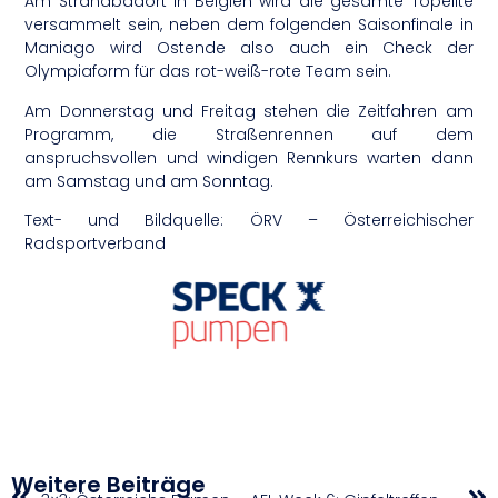
Am Strandbadort in Belgien wird die gesamte Topelite
versammelt sein, neben dem folgenden Saisonfinale in
Maniago wird Ostende also auch ein Check der
Olympiaform für das rot-weiß-rote Team sein.
Am Donnerstag und Freitag stehen die Zeitfahren am
Programm, die Straßenrennen auf dem
anspruchsvollen und windigen Rennkurs warten dann
am Samstag und am Sonntag.
Text- und Bildquelle: ÖRV – Österreichischer
Radsportverband
Weitere Beiträge