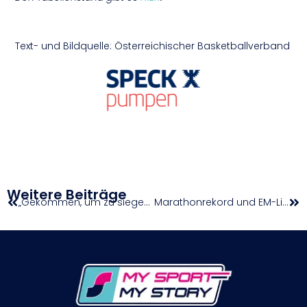
Text- und Bildquelle: Österreichischer Basketballverband
Weitere Beiträge
„Gekommen, um zu siegen“
Marathonrekord und EM-Limit für Julia Mayer in Valencia