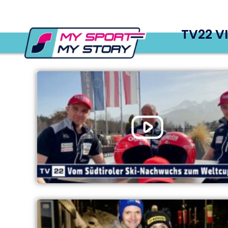
TV22 V