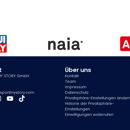
t
Über uns
MY STORY GmbH
Kontakt
Team
Impressum
sportmystory.com
Datenschutz
Privatsphäre-Einstellungen änder
Historie der Privatsphäre-
Einstellungen
Einwilligungen widerrufen