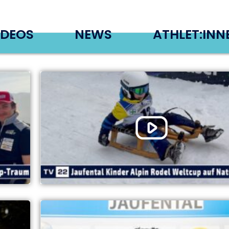
IDEOS
NEWS
ATHLET:INN