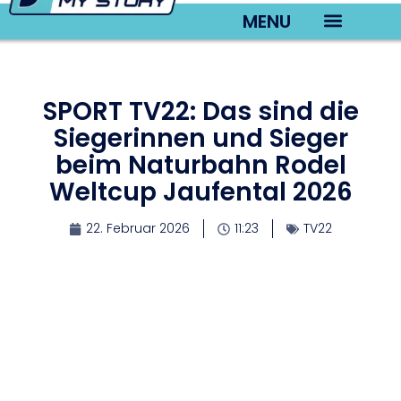
MENU
TV22 Videos
SPORT TV22: Das sind die
Siegerinnen und Sieger
beim Naturbahn Rodel
Weltcup Jaufental 2026
22. Februar 2026
11:23
TV22