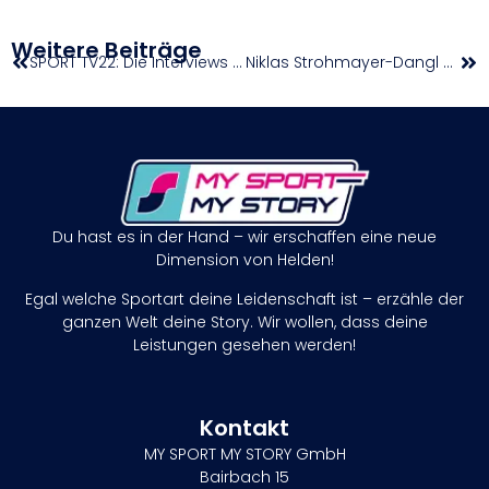
Weitere Beiträge
SPORT TV22: Die Interviews 1. Finallauf Damen & Herren beim Naturbahn Rodel Weltcup Jaufental 2026
Niklas Strohmayer-Dangl mit schneller 400 Meter Zeit
Du hast es in der Hand – wir erschaffen eine neue
Dimension von Helden!
Egal welche Sportart deine Leidenschaft ist – erzähle der
ganzen Welt deine Story. Wir wollen, dass deine
Leistungen gesehen werden!
Kontakt
MY SPORT MY STORY GmbH
Bairbach 15