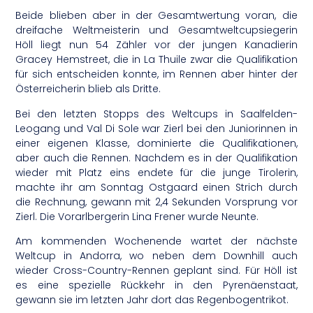
Beide blieben aber in der Gesamtwertung voran, die
dreifache Weltmeisterin und Gesamtweltcupsiegerin
Höll liegt nun 54 Zähler vor der jungen Kanadierin
Gracey Hemstreet, die in La Thuile zwar die Qualifikation
für sich entscheiden konnte, im Rennen aber hinter der
Österreicherin blieb als Dritte.
Bei den letzten Stopps des Weltcups in Saalfelden-
Leogang und Val Di Sole war Zierl bei den Juniorinnen in
einer eigenen Klasse, dominierte die Qualifikationen,
aber auch die Rennen. Nachdem es in der Qualifikation
wieder mit Platz eins endete für die junge Tirolerin,
machte ihr am Sonntag Ostgaard einen Strich durch
die Rechnung, gewann mit 2,4 Sekunden Vorsprung vor
Zierl. Die Vorarlbergerin Lina Frener wurde Neunte.
Am kommenden Wochenende wartet der nächste
Weltcup in Andorra, wo neben dem Downhill auch
wieder Cross-Country-Rennen geplant sind. Für Höll ist
es eine spezielle Rückkehr in den Pyrenäenstaat,
gewann sie im letzten Jahr dort das Regenbogentrikot.