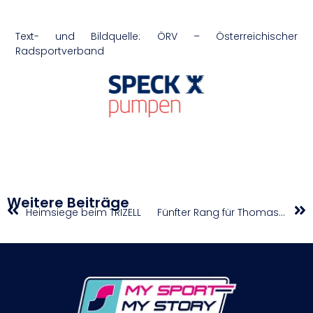
Text- und Bildquelle: ÖRV – Österreichischer
Radsportverband
Weitere Beiträge
Heimsiege beim TRIZELL
Fünfter Rang für Thomas Pechhacker beim Trial-Weltcup in der Schweiz