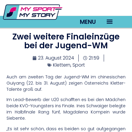
MENU
Zwei weitere Finaleinzüge
TV22 Videos
bei der Jugend-WM
23. August 2024
21:59
Klettern
,
Sport
Auch am zweiten Tag der Jugend-WM im chinesischen
Guiyang (22. bis 31. August) zeigen Österreichs Kletter-
Talente groß auf.
Im Lead-Bewerb der U20 schafften es bei den Mädchen
beide KVÖ-Youngsters ins Finale. Ines Schwaiger belegte
im Halbfinale Rang fünf, Magdalena Kompein wurde
Siebente.
„Es ist sehr schön, dass es beiden so gut aufgegangen