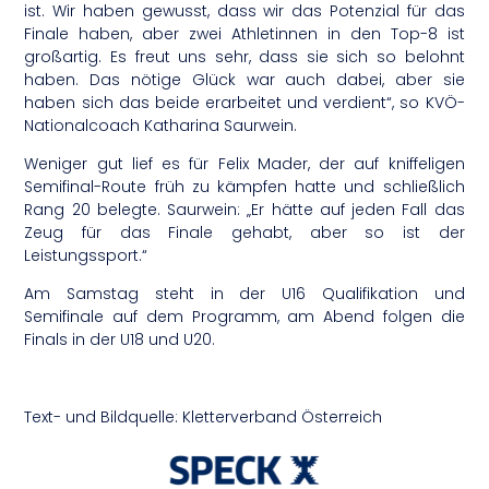
ist. Wir haben gewusst, dass wir das Potenzial für das
Finale haben, aber zwei Athletinnen in den Top-8 ist
großartig. Es freut uns sehr, dass sie sich so belohnt
haben. Das nötige Glück war auch dabei, aber sie
haben sich das beide erarbeitet und verdient“, so KVÖ-
Nationalcoach Katharina Saurwein.
Weniger gut lief es für Felix Mader, der auf kniffeligen
Semifinal-Route früh zu kämpfen hatte und schließlich
Rang 20 belegte. Saurwein: „Er hätte auf jeden Fall das
Zeug für das Finale gehabt, aber so ist der
Leistungssport.“
Am Samstag steht in der U16 Qualifikation und
Semifinale auf dem Programm, am Abend folgen die
Finals in der U18 und U20.
Text- und Bildquelle: Kletterverband Österreich