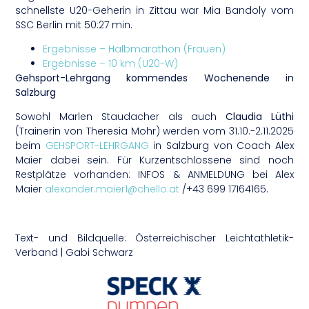
schnellste U20-Geherin in Zittau war Mia Bandoly vom
SSC Berlin mit 50:27 min.
Ergebnisse – Halbmarathon (Frauen)
Ergebnisse – 10 km (U20-W)
Gehsport-Lehrgang kommendes Wochenende in
Salzburg
Sowohl Marlen Staudacher als auch
Claudia Lüthi
(Trainerin von Theresia Mohr) werden vom 31.10.-2.11.2025
beim
GEHSPORT-LEHRGANG
in Salzburg von Coach Alex
Maier dabei sein. Für Kurzentschlossene sind noch
Restplätze vorhanden: INFOS & ANMELDUNG bei Alex
Maier
alexander.maier1@chello.at
/+43 699 17164165.
Text- und Bildquelle: Österreichischer Leichtathletik-
Verband | Gabi Schwarz