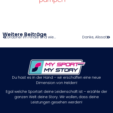
Weitere Beiträge
Grabher im Finale und wieder Top 100
Danke, Alissa!
Du hast es in der Hand – wir erschaffen eine neue
Dimension von Helden!
Egal welche Sportart deine Leidenschaft ist – erzähle der
ganzen Welt deine Story. Wir wollen, dass deine
Leistungen gesehen werden!