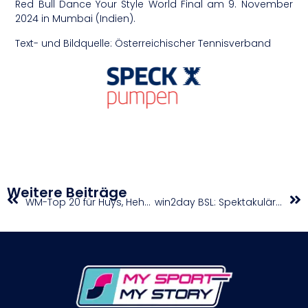
Red Bull Dance Your Style World Final am 9. November
2024 in Mumbai (Indien).
Text- und Bildquelle: Österreichischer Tennisverband
Weitere Beiträge
WM-Top 20 für Huys, Hehenwarter auf 23
win2day BSL: Spektakulärer Meister deklassiert Fürstenfeld mit 91:48