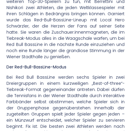
weiteren Top-30-Spielern zu tun, mit Berrettini und
Nishikori zwei Athleten, die jeden Weltklassespieler mit
ihren Schlägen in Bedrängnis bringen können. Garniert
wurde das Red-Bull-BassLine-Lineup mit Local Hero
Schwärzler, der die Herzen der Fans auf seiner Seite
hatte. Sie waren die Zuschauer:innenmagneten, die im
Tiebreak-Modus alles in die Waagschale warfen, um bei
Red Bull BassLine in die nächste Runde einzuziehen und
noch eine Runde länger die grandiose Stimmung in der
Wiener Stadthalle zu genießen.
Der Red-Bull-BassLine-Modus
Bei Red Bull BassLine werden sechs Spieler in zwei
Dreiergruppen in einem kurzweiligen „Best-of-three“-
Tiebreak-Format gegeneinander antreten. Dabei dürfen
die Tennisfans in der Wiener Stadthalle durch interaktive
Farbbänder selbst abstimmen, welche Spieler sich in
der Gruppenphase gegenüberstehen. Innerhalb der
zugeteilten Gruppen spielt jeder Spieler gegen jeden –
ein Münzwurf entscheidet, welcher Spieler zu servieren
beginnt. Fix ist: Die besten zwei Athleten werden nach