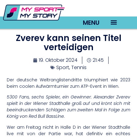
MENU
Zverev kann seinen Titel
TV22 Videos
verteidigen
19. Oktober 2024
21:45
Sport
,
Tennis
Der deutsche Weltranglistendritte triumphiert wie 2023
beim coolen Aufwärmturnier zum ATP-Event in Wien.
5300 Fans, sechs Spieler, ein Gewinner: Alexander Zverev
spielt in der Wiener Stadthalle groß auf und krönt sich mit
beeindruckenden Schlägen zum zweiten Mal in Folge zum
König von Red Bull BassLine.
Wer am Freitag nicht in Halle D in der Wiener Stadthalle
live mit von der Partie war, hat definitiv ein echtes