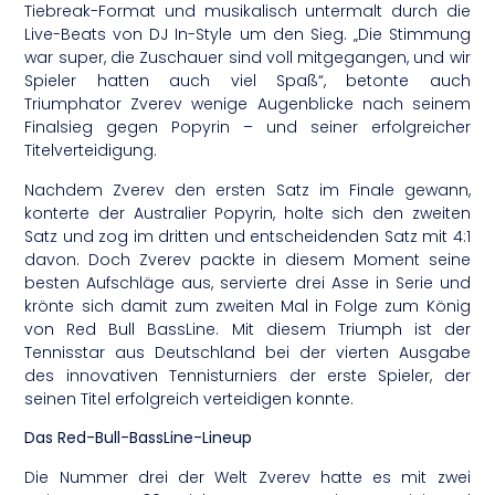
Tiebreak-Format und musikalisch untermalt durch die
Live-Beats von DJ In-Style um den Sieg. „Die Stimmung
war super, die Zuschauer sind voll mitgegangen, und wir
Spieler hatten auch viel Spaß“, betonte auch
Triumphator Zverev wenige Augenblicke nach seinem
Finalsieg gegen Popyrin – und seiner erfolgreicher
Titelverteidigung.
Nachdem Zverev den ersten Satz im Finale gewann,
konterte der Australier Popyrin, holte sich den zweiten
Satz und zog im dritten und entscheidenden Satz mit 4:1
davon. Doch Zverev packte in diesem Moment seine
besten Aufschläge aus, servierte drei Asse in Serie und
krönte sich damit zum zweiten Mal in Folge zum König
von Red Bull BassLine. Mit diesem Triumph ist der
Tennisstar aus Deutschland bei der vierten Ausgabe
des innovativen Tennisturniers der erste Spieler, der
seinen Titel erfolgreich verteidigen konnte.
Das Red-Bull-BassLine-Lineup
Die Nummer drei der Welt Zverev hatte es mit zwei