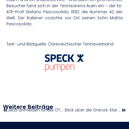
Besucher fand sich in der Tennisarena Auen ein – der Ex-
ATP-Profi Stefano Pescosolido, 1992 die Nummer 42 der
Welt. Der Italiener coachte vor Ort seinen Sohn Mattia
Pescosolido.
Text- und Bildquelle: Österreichischer Tennisverband
Weitere Beiträge
Jetzt anmelden für die ÖTV-Jugend-Hallenmeisterschaften 2026!
Blick über die Grenze: Klarer Erfolg für Jakob Pöltl in Milwaukee