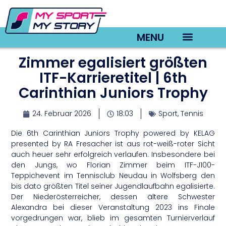
MENU
Zimmer egalisiert größten
TV22 Videos
ITF-Karrieretitel | 6th
Carinthian Juniors Trophy
24. Februar 2026
18:03
Sport
,
Tennis
Die 6th Carinthian Juniors Trophy powered by KELAG
presented by RA Fresacher ist aus rot-weiß-roter Sicht
auch heuer sehr erfolgreich verlaufen. Insbesondere bei
den Jungs, wo Florian Zimmer beim ITF-J100-
Teppichevent im Tennisclub Neudau in Wolfsberg den
bis dato größten Titel seiner Jugendlaufbahn egalisierte.
Der Niederösterreicher, dessen ältere Schwester
Alexandra bei dieser Veranstaltung 2023 ins Finale
vorgedrungen war, blieb im gesamten Turnierverlauf