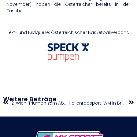
November) haben die Österreicher bereits in der
Tasche.
Text- und Bildquelle: Österreichischer Basketballverband
Weitere Beiträge
2. Wien-Triumph zum Abschied von Erler/Miedler
Hallenradsport-WM in Bremen soll Medaillen bringen