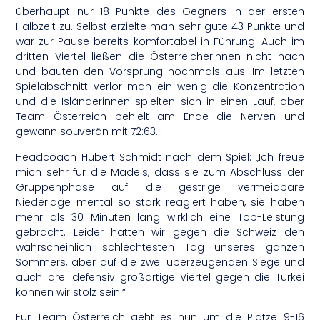
überhaupt nur 18 Punkte des Gegners in der ersten
Halbzeit zu. Selbst erzielte man sehr gute 43 Punkte und
war zur Pause bereits komfortabel in Führung. Auch im
dritten Viertel ließen die Österreicherinnen nicht nach
und bauten den Vorsprung nochmals aus. Im letzten
Spielabschnitt verlor man ein wenig die Konzentration
und die Isländerinnen spielten sich in einen Lauf, aber
Team Österreich behielt am Ende die Nerven und
gewann souverän mit 72:63.
Headcoach Hubert Schmidt nach dem Spiel: „Ich freue
mich sehr für die Mädels, dass sie zum Abschluss der
Gruppenphase auf die gestrige vermeidbare
Niederlage mental so stark reagiert haben, sie haben
mehr als 30 Minuten lang wirklich eine Top-Leistung
gebracht. Leider hatten wir gegen die Schweiz den
wahrscheinlich schlechtesten Tag unseres ganzen
Sommers, aber auf die zwei überzeugenden Siege und
auch drei defensiv großartige Viertel gegen die Türkei
können wir stolz sein.“
Für Team Österreich geht es nun um die Plätze 9-16