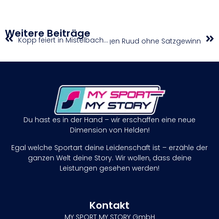
Weitere Beiträge
Kopp feiert in Mistelbach souveränen Heimtriumph
Ofner bleibt gegen Ruud ohne Satzgewinn
Du hast es in der Hand – wir erschaffen eine neue
Dimension von Helden!
Egal welche Sportart deine Leidenschaft ist – erzähle der
ganzen Welt deine Story. Wir wollen, dass deine
Leistungen gesehen werden!
Kontakt
MY SPORT MY STORY GmbH