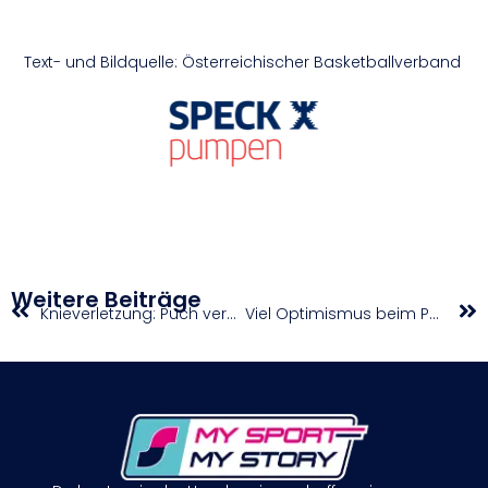
Text- und Bildquelle: Österreichischer Basketballverband
Weitere Beiträge
Knieverletzung: Puch verpasst Para-Dressur-EM
Viel Optimismus beim Paracycling-Team zum Auftakt der WM in Belgien