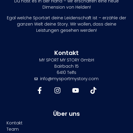
Du hast es in der Hand – wir erschaffen eine neue
Dimension von Helden!
Egal welche Sportart deine Leidenschaft ist – erzähle der
ganzen Welt deine Story. Wir wollen, dass deine
Leistungen gesehen werden!
Kontakt
MY SPORT MY STORY GmbH
Bairbach 15
6410 Telfs
info@mysportmystory.com
Über uns
Kontakt
Team