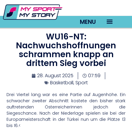
MENU
WU16-NT:
TV22 Videos
Nachwuchshoffnungen
schrammen knapp an
drittem Sieg vorbei
28. August 2025
07:59
Basketball
,
Sport
Drei Viertel lang war es eine Partie auf Augenhöhe. Ein
schwacher zweiter Abschnitt kostete den bisher stark
auftretenden Österreicherinnen jedoch die
Siegeschance. Nach der Niederlage spielen sie bei der
Europameisterschaft in der Türkei nun um die Plätze 13
bis 16.<