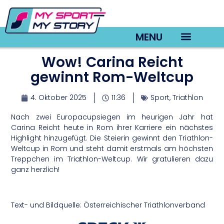
MENU
Wow! Carina Reicht
TV22 Videos
gewinnt Rom-Weltcup
4. Oktober 2025
11:36
Sport
,
Triathlon
Nach zwei Europacupsiegen im heurigen Jahr hat
Carina Reicht heute in Rom ihrer Karriere ein nächstes
Highlight hinzugefügt. Die Steierin gewinnt den Triathlon-
Weltcup in Rom und steht damit erstmals am höchsten
Treppchen im Triathlon-Weltcup. Wir gratulieren dazu
ganz herzlich!
Text- und Bildquelle: Österreichischer Triathlonverband