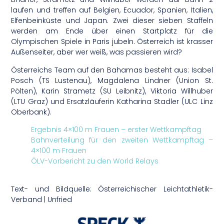
laufen und treffen auf Belgien, Ecuador, Spanien, Italien,
Elfenbeinküste und Japan. Zwei dieser sieben Staffeln
werden am Ende über einen Startplatz für die
Olympischen Spiele in Paris jubeln. Österreich ist krasser
Außenseiter, aber wer weiß, was passieren wird?
Österreichs Team auf den Bahamas besteht aus: Isabel
Posch (TS Lustenau), Magdalena Lindner (Union St.
Pölten), Karin Strametz (SU Leibnitz), Viktoria Willhuber
(LTU Graz) und Ersatzläuferin Katharina Stadler (ULC Linz
Oberbank).
Ergebnis 4×100 m Frauen – erster Wettkampftag
Bahnverteilung für den zweiten Wettkampftag –
4×100 m Frauen
ÖLV-Vorbericht zu den World Relays
Text- und Bildquelle: Österreichischer Leichtathletik-
Verband | Unfried