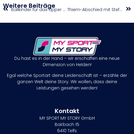
Weitere Beiträge
Ballkinder für das Upper Austria Ladies Linz 2024 gesucht
Thiem-Abschied mit Stefan Edberg Sportsmanship Award?
Du hast es in der Hand – wir erschaffen eine neue
Dimension von Helden!
Egal welche Sportart deine Leidenschaft ist – erzähle der
ganzen Welt deine Story. Wir wollen, dass deine
Leistungen gesehen werden!
Kontakt
MY SPORT MY STORY GmbH
Bairbach 15
6410 Telfs