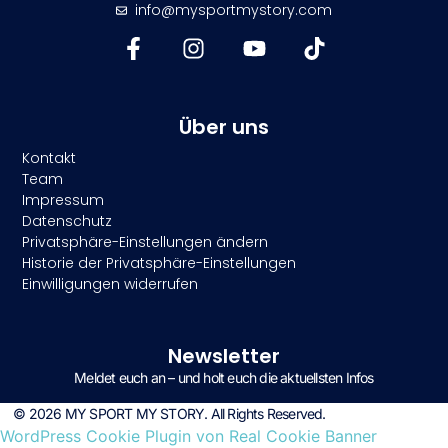
info@mysportmystory.com
Über uns
Kontakt
Team
Impressum
Datenschutz
Privatsphäre-Einstellungen ändern
Historie der Privatsphäre-Einstellungen
Einwilligungen widerrufen
Newsletter
Meldet euch an – und holt euch die aktuellsten Infos
© 2026 MY SPORT MY STORY. All Rights Reserved.
WordPress Cookie Plugin von Real Cookie Banner