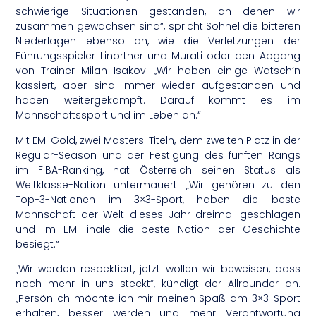
schwierige Situationen gestanden, an denen wir
zusammen gewachsen sind“, spricht Söhnel die bitteren
Niederlagen ebenso an, wie die Verletzungen der
Führungsspieler Linortner und Murati oder den Abgang
von Trainer Milan Isakov. „Wir haben einige Watsch’n
kassiert, aber sind immer wieder aufgestanden und
haben weitergekämpft. Darauf kommt es im
Mannschaftssport und im Leben an.“
Mit EM-Gold, zwei Masters-Titeln, dem zweiten Platz in der
Regular-Season und der Festigung des fünften Rangs
im FIBA-Ranking, hat Österreich seinen Status als
Weltklasse-Nation untermauert. „Wir gehören zu den
Top-3-Nationen im 3×3-Sport, haben die beste
Mannschaft der Welt dieses Jahr dreimal geschlagen
und im EM-Finale die beste Nation der Geschichte
besiegt.“
„Wir werden respektiert, jetzt wollen wir beweisen, dass
noch mehr in uns steckt“, kündigt der Allrounder an.
„Persönlich möchte ich mir meinen Spaß am 3×3-Sport
erhalten, besser werden und mehr Verantwortung