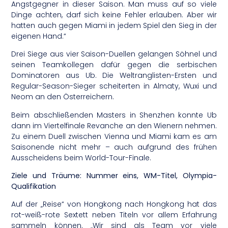
Angstgegner in dieser Saison. Man muss auf so viele
Dinge achten, darf sich keine Fehler erlauben. Aber wir
hatten auch gegen Miami in jedem Spiel den Sieg in der
eigenen Hand.“
Drei Siege aus vier Saison-Duellen gelangen Söhnel und
seinen Teamkollegen dafür gegen die serbischen
Dominatoren aus Ub. Die Weltranglisten-Ersten und
Regular-Season-Sieger scheiterten in Almaty, Wuxi und
Neom an den Österreichern.
Beim abschließenden Masters in Shenzhen konnte Ub
dann im Viertelfinale Revanche an den Wienern nehmen.
Zu einem Duell zwischen Vienna und Miami kam es am
Saisonende nicht mehr – auch aufgrund des frühen
Ausscheidens beim World-Tour-Finale.
Ziele und Träume: Nummer eins, WM-Titel, Olympia-
Qualifikation
Auf der „Reise“ von Hongkong nach Hongkong hat das
rot-weiß-rote Sextett neben Titeln vor allem Erfahrung
sammeln können. „Wir sind als Team vor viele