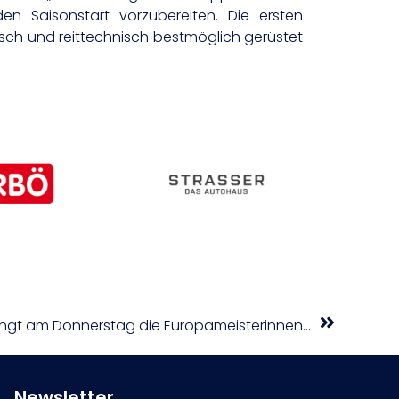
en Saisonstart vorzubereiten. Die ersten
isch und reittechnisch bestmöglich gerüstet
Damennationalteam empfängt am Donnerstag die Europameisterinnen aus Spanien
Newsletter