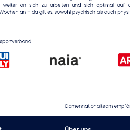
s, weiter an sich zu arbeiten und sich optimal auf d
 Wochen an – da gilt es, sowohl psychisch als auch phys
desportverband
t
Über uns