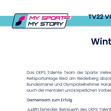
TV22 V
Wint
Das OEPS Talente Team der Sparte Vielsei
Reitsportanlage Ried am Riederberg absol
Bundestrainer und Olympiateilnehmer Harald 
auch der mentalen und körperlichen Vorbere
Gemeinsam zum Erfolg
Judith Eisnecker, Betreuerin des OEPS Tale