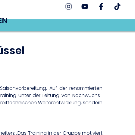
EN
üssel
 Saisonvorbereitung. Auf der renommierten
Training unter der Leitung von Nachwuchs-
r reittechnischen Weiterentwicklung, sondern
iten: „Das Training in der Gruppe motiviert