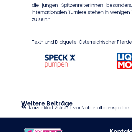
die jungen Spitzenreiter:innen besonder
internationalen Turniere stehen in wenigen
zu sein.“
Text- und Bildquelle: Österreichischer Pfer
Weitere Beiträge
Koizar klärt Zukunft vor Nationalteamspielen
Kontak