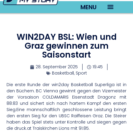
MENU
TV22 Videos
WIN2DAY BSL: Wien und
Graz gewinnen zum
Saisonstart
28. September 2025
19:45
Basketball
,
Sport
Die erste Runde der win2day Basketball Superliga ist in
den Büchern. BC Vienna gewinnt gegen den Vizemeister
der Vorsaison COLDAMARIS Eisenstadt Dragonz mit
88:83 und sichert sich nach hartem Kampf den ersten
Sieg.Eine mannschaftlich geschlossene Leistung bringt
den ersten Sieg für den UBSC Raiffeisen Graz. Die Steirer
haben das Spiel stets unter Kontrolle und siegen gegen
die druck.at Traiskirchen Lions mit 91:85.