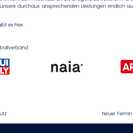
 unsere durchaus ansprechenden Leistungen endlich au
bt es hier.
etballverband
utz
Neuer Termin 