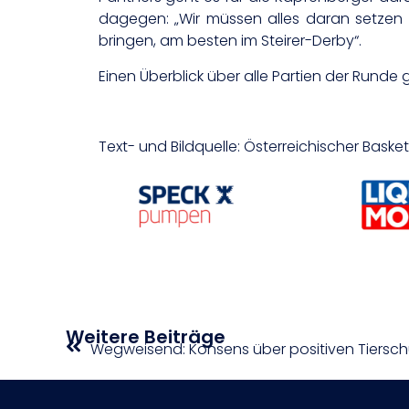
dagegen: „Wir müssen alles daran setzen
bringen, am besten im Steirer-Derby“.
Einen Überblick über alle Partien der Runde gi
Text- und Bildquelle: Österreichischer Bask
Weitere Beiträge
Wegweisend: Konsens über positiven Tiersch