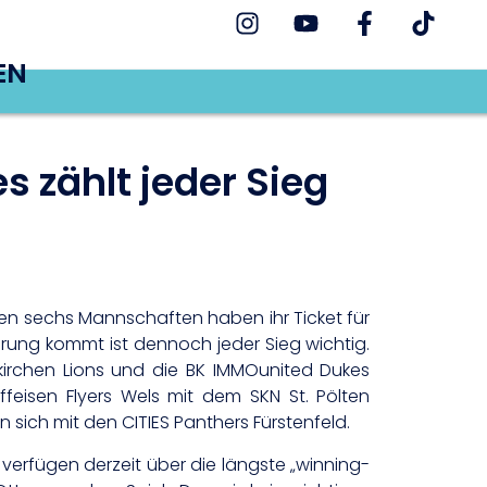
EN
s zählt jeder Sieg
en sechs Mannschaften haben ihr Ticket für
rung kommt ist dennoch jeder Sieg wichtig.
irchen Lions und die BK IMMOunited Dukes
isen Flyers Wels mit dem SKN St. Pölten
ich mit den CITIES Panthers Fürstenfeld.
 verfügen derzeit über die längste „winning-