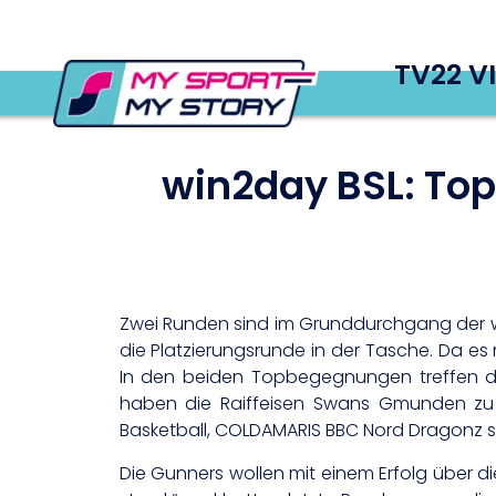
TV22 V
win2day BSL: Top 
Zwei Runden sind im Grunddurchgang der wi
die Platzierungsrunde in der Tasche. Da e
In den beiden Topbegegnungen treffen di
haben die Raiffeisen Swans Gmunden zu 
Basketball, COLDAMARIS BBC Nord Dragonz sp
Die Gunners wollen mit einem Erfolg über di