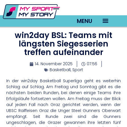
MENU
win2day BSL: Teams mit
TV22 Videos
längsten Siegesserien
treffen aufeinander
14. November 2025
07:56
Basketball
,
Sport
In der win2day Basketball Superliga geht es weiterhin
Schlag auf Schlag. Am Freitag und Sonntag gibt es die
nächsten beiden Runden, bei denen einige Teams ihre
Erfolgsläufe fortsetzen wollen. Am Freitag muss der Blick
auf jeden Fall nach Graz gerichtet werden, wenn der
UBSC Raiffeisen Graz die Unger Steel Gunners Oberwart
empfängt. Seit Runde zwei sind die Gunners
ungeschlagen, die Grazer gewannen ihre letzten fünf