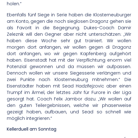
holen.“
Ebenfalls fünf Siege in Serie haben die Klosterneuburger
am Konto, gegen die noch sieglosen Dragonz gehen sie
als Favorit in die Begegnung. Dukes-Coach Damir
Zeleznik will den Gegner aber nicht unterschätzen: „Wir
haben diese Woche sehr gut trainiert. Wir wollen
morgen dort anfangen, wir wollen gegen di Dragonz
dort anfangen, wo wir gegen Kapfenberg aufgehört
haben. Eisenstadt hat mit der Verpflichtung enorm viel
Potenzial gewonnen und da müssen wir aufpassen.
Dennoch wollen wir unsere Siegesserie verlängern und
zwei Punkte nach Klosterneuburg mitnehmen.“ Die
Eisenstädter haben mit Sead Hadzifejzovic aber einen
Trumpf im Ärmel, der letztes Jahr für Furore in der Liga
gesorgt hat. Coach Felix Jambor dazu: „Wir wollen auf
den guten Teilergebnissen, welche wir phasenweise
gezeigt haben, aufbauen, und Sead so schnell wie
möglich integrieren.“
Kellerduell am Sonntag