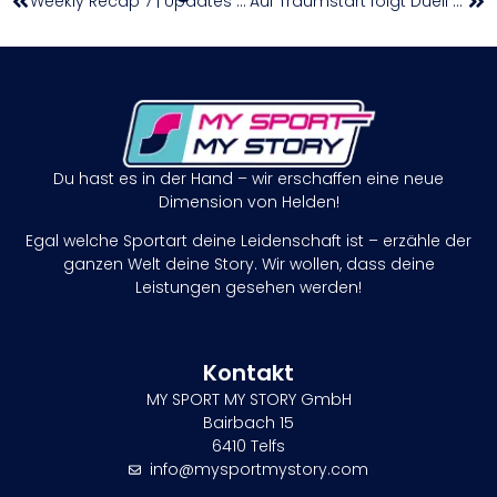
Weekly Recap 7 | Updates aus den Nachwuchs-Superligen (05. – 09. November)
Auf Traumstart folgt Duell mit Gruppenfavoritinnen
Du hast es in der Hand – wir erschaffen eine neue
Dimension von Helden!
Egal welche Sportart deine Leidenschaft ist – erzähle der
ganzen Welt deine Story. Wir wollen, dass deine
Leistungen gesehen werden!
Kontakt
MY SPORT MY STORY GmbH
Bairbach 15
6410 Telfs
info@mysportmystory.com