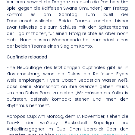
Verlieren sowohl die Dragonz als auch die Panthers (im
Spiel gegen die Raiffeisen Swans Gmunden) am Freitag,
kommt es am Sonntag zum Duell der
Tabellenschlusslichter. Beide Teams konnten bisher
zwar teilweise bis zum Schluss mit den Spitzenteams
der Liga mithalten, für einen Erfolg reichte es aber noch
nicht. Nach diesem Wochenende hat zumindest eines
der beiden Teams einen Sieg am Konto.
Cupfinale reloaded
Eine Neuauflage des letztjährigen Cupfinales gibt es in
Klosterneuburg, wenn die Dukes die Raiffeisen Flyers
Wels empfangen. Flyers Coach Sebastian Waser weiß,
dass seine Mannschaft an ihre Grenzen gehen muss,
um den Dukes Paroli zu bieten: „Wir müssen als Kollektiv
auftreten, defensiv kompakt stehen und ihnen den
Rhythmus nehmen“.
Apropos Cup: Am Montag, dem 17. November, ziehen die
Top-8 der win2day Basketball Superliga ihre
Achtelfinalgegner im Cup. Einen Überblick über den