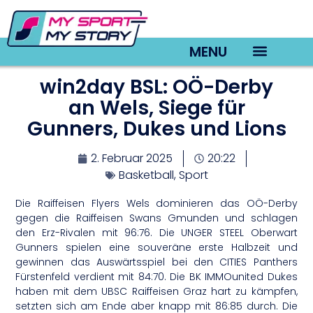
MENU
win2day BSL: OÖ-Derby
TV22 Videos
an Wels, Siege für
Gunners, Dukes und Lions
2. Februar 2025
20:22
Basketball
,
Sport
Die Raiffeisen Flyers Wels dominieren das OÖ-Derby
gegen die Raiffeisen Swans Gmunden und schlagen
den Erz-Rivalen mit 96:76. Die UNGER STEEL Oberwart
Gunners spielen eine souveräne erste Halbzeit und
gewinnen das Auswärtsspiel bei den CITIES Panthers
Fürstenfeld verdient mit 84:70. Die BK IMMOunited Dukes
haben mit dem UBSC Raiffeisen Graz hart zu kämpfen,
setzten sich am Ende aber knapp mit 86:85 durch. Die