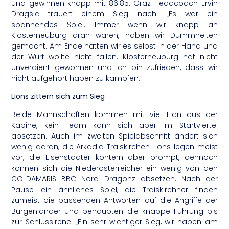
und gewinnen knapp mit 86:85. Graz-Headcoach Ervin
Dragsic trauert einem Sieg nach: „Es war ein
spannendes Spiel. Immer wenn wir knapp an
Klosterneuburg dran waren, haben wir Dummheiten
gemacht. Am Ende hatten wir es selbst in der Hand und
der Wurf wollte nicht fallen. Klosterneuburg hat nicht
unverdient gewonnen und ich bin zufrieden, dass wir
nicht aufgehört haben zu kämpfen.“
Lions zittern sich zum Sieg
Beide Mannschaften kommen mit viel Elan aus der
Kabine, kein Team kann sich aber im Startviertel
absetzen. Auch im zweiten Spielabschnitt ändert sich
wenig daran, die Arkadia Traiskirchen Lions legen meist
vor, die Eisenstädter kontern aber prompt, dennoch
können sich die Niederösterreicher ein wenig von den
COLDAMARIS BBC Nord Dragonz absetzen. Nach der
Pause ein ähnliches Spiel, die Traiskirchner finden
zumeist die passenden Antworten auf die Angriffe der
Burgenländer und behaupten die knappe Führung bis
zur Schlussirene. „Ein sehr wichtiger Sieg, wir haben am