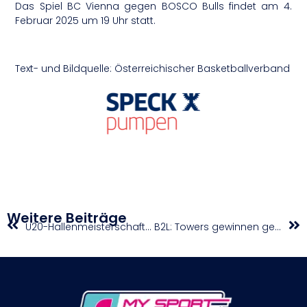
Das Spiel BC Vienna gegen BOSCO Bulls findet am 4.
Februar 2025 um 19 Uhr statt.
Text- und Bildquelle: Österreichischer Basketballverband
Weitere Beiträge
U20-Hallenmeisterschaften-Rundläufe in Linz bringen Überraschungen
B2L: Towers gewinnen gegen Piraten / Lions NexGen und United gewinnen